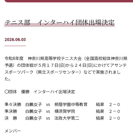
テニス部 インターハイ団体出場決定
2026.06.03
令和8年度 神奈川県高等学校テニス大会（全国高校総体神奈川県
予選）の団体戦が５月１７日(日)から２４日(日)にかけてアサンテ
スポーツパーク（県立スポーツセンター）などで実施されまし
た。
〇団体 優勝 インターハイ出場決定
準々決勝 白鵬女子 vs 桐蔭学園中等教育 結果 ２－０
準決勝 白鵬女子 vs 横須賀学院 結果 ２－０
決 勝 白鵬女子 vs 法政大学第二 結果 ２－０
メンバー