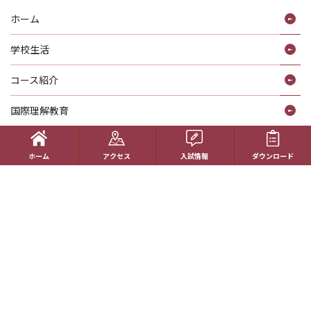
ホーム
学校生活
コース紹介
国際理解教育
進路指導
ホーム
アクセス
入試情報
ダウンロード
受験生の方へ
帰国生の方へ
学校概要
在校生の方へ
アクセス