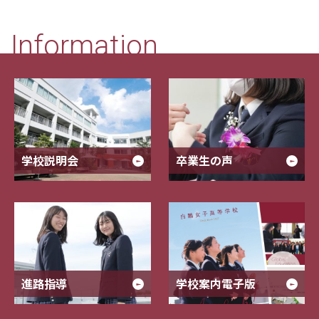
Information
学校説明会
卒業生の声
進路指導
学校案内電子版