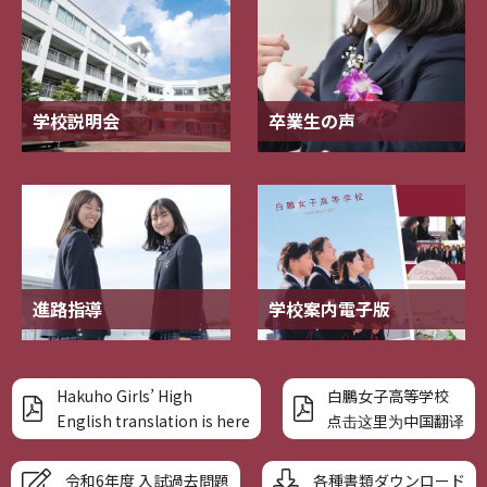
学校説明会
卒業生の声
進路指導
学校案内電子版
Hakuho Girls’ High
白鵬女子高等学校
English translation is here
点击这里为中国翻译
令和6年度 入試過去問題
各種書類ダウンロード