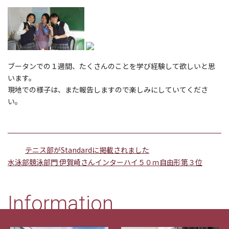
ブータンでの１週間、たくさんのことを学び経験して欲しいと思
います。
現地での様子は、また報告しますので楽しみにしていてくださ
い。
テニス部がStandardに掲載されました
水泳部競泳部門 伊賀崎さんインターハイ５０ｍ自由形第３位
Information