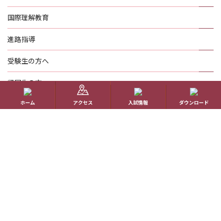
国際理解教育
進路指導
受験生の方へ
帰国生の方へ
ホーム
アクセス
入試情報
ダウンロード
学校概要
在校生の方へ
アクセス
資料請求
お問い合わせ
教員採用情報
特定商取引に基づく表記