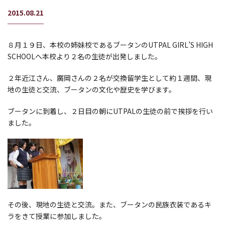
2015.08.21
８月１９日、本校の姉妹校であるブータンのUTPAL GIRL’S HIGH
SCHOOLへ本校より２名の生徒が出発しました。
２年近江さん、廣岡さんの２名が交換留学生として約１週間、現
地の生徒と交流、ブータンの文化や歴史を学びます。
ブータンに到着し、２日目の朝にUTPALの生徒の前で挨拶を行い
ました。
その後、現地の生徒と交流。また、ブータンの民族衣装であるキ
ラをきて授業に参加しました。