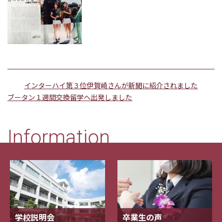
インターハイ第３位伊賀崎さんが新聞に紹介されました
ブータン１週間交換留学へ出発しました
Information
学校説明会
卒業生の声