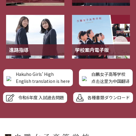
進路指導
学校案内電子版
Hakuho Girls’ High
白鵬女子高等学校
English translation is here
点击这里为中国翻译
令和6年度 入試過去問題
各種書類ダウンロード