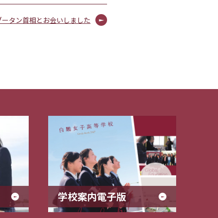
ブータン首相とお会いしました
学校案内電子版