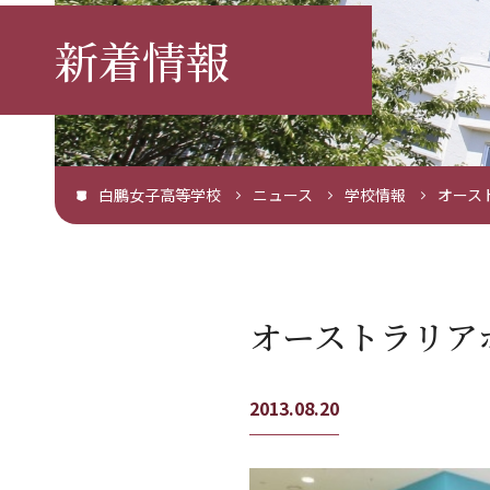
新着情報
白鵬女子高等学校
ニュース
学校情報
オース
オーストラリア
2013.08.20