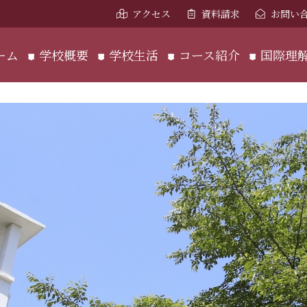
アクセス
資料請求
お問い
ーム
学校概要
学校生活
コース紹介
国際理