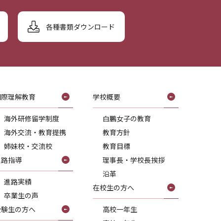
各種書類ダウンロード
国際理解教育
学校概要
海外研修留学制度
白鵬女子の教育
海外交流・教育提携
教育方針
姉妹校・交流校
教育目標
進路指導
理事長・学校長挨拶
沿革
進路実績
在校生の方へ
卒業生の声
受験生の方へ
高校一年生