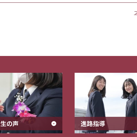
業生の声
進路指導