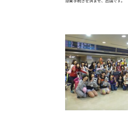
搭乗手続きを済ませ、出国です。