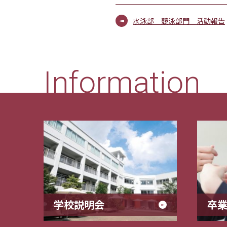
水泳部 競泳部門 活動報告
Information
学校説明会
卒