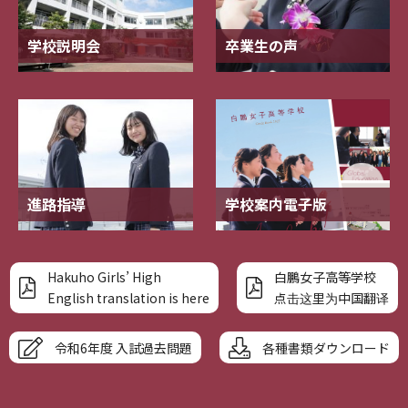
学校説明会
卒業生の声
進路指導
学校案内電子版
Hakuho Girls’ High
白鵬女子高等学校
English translation is here
点击这里为中国翻译
令和6年度 入試過去問題
各種書類ダウンロード