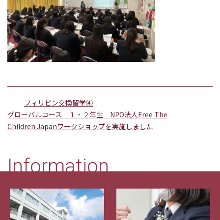
フィリピン交換留学④
グローバルコース １・２年生 NPO法人Free The
Children Japanワークショップを実施しました
Information