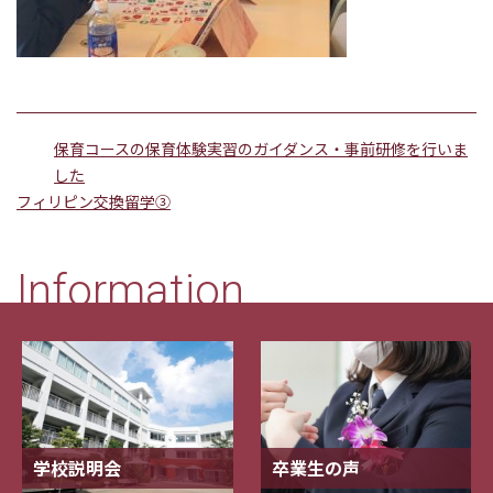
保育コースの保育体験実習のガイダンス・事前研修を行いま
した
フィリピン交換留学③
Information
学校説明会
卒業生の声