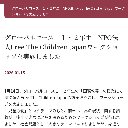
白鵬女子高等学校
ニュース
学校情報
グローバルコース １・２年生 NPO法人Free The Children Japanワーク
ショップを実施しました
グローバルコース １・２年生 NPO法
人Free The Children Japanワークショ
ップを実施しました
2026.01.15
1月14日、グローバルコース１・２年生の「国際教養」の授業にて
NPO法人Free The Children Japanの方をお招きし、ワークショッ
プを実施しました。
「児童労働」というテーマのもと、前半は世界の現状に関する講
義が、後半は実際に理解を深めるためのワークショップが行われ
ました。社会問題として大きなテーマではありましたが、身近な