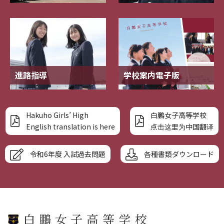
進路指導
学校案内電子版
Hakuho Girls’ High
白鵬女子高等学校
English translation is here
点击这里为中国翻译
令和6年度 入試過去問題
各種書類ダウンロード