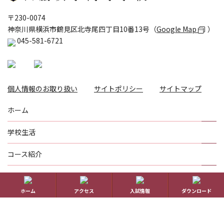
〒230-0074
神奈川県横浜市鶴見区北寺尾四丁目10番13号（
Google Map
）
045-581-6721
個人情報のお取り扱い
サイトポリシー
サイトマップ
ホーム
学校生活
コース紹介
国際理解教育
ホーム
アクセス
入試情報
ダウンロード
進路指導
受験生の方へ