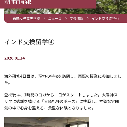
新着情報
白鵬女子高等学校
ニュース
学校情報
インド交換留学④
インド交換留学④
2026.01.14
海外研修4日目は、現地の学校を訪問し、実際の授業に参加しまし
た。
登校後は、1時間のヨガから一日がスタートしました。太陽神スー
リヤに感謝を捧げる「太陽礼拝のポーズ」に挑戦し、神聖な雰囲
気の中で心身を整える、貴重な体験となりました。