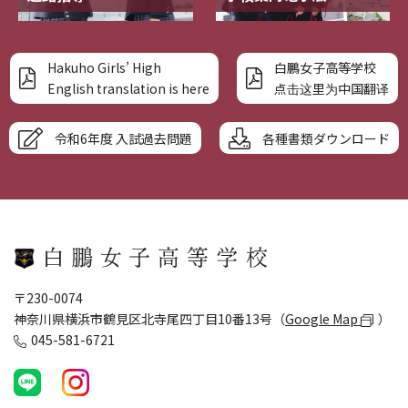
Hakuho Girls’ High
白鵬女子高等学校
English translation is here
点击这里为中国翻译
令和6年度 入試過去問題
各種書類ダウンロード
〒230-0074
神奈川県横浜市鶴見区北寺尾四丁目10番13号（
Google Map
）
045-581-6721