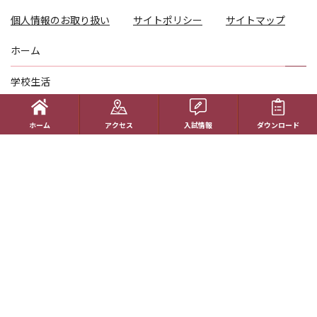
個人情報のお取り扱い
サイトポリシー
サイトマップ
ホーム
学校生活
コース紹介
ホーム
アクセス
入試情報
ダウンロード
国際理解教育
進路指導
受験生の方へ
帰国生の方へ
学校概要
在校生の方へ