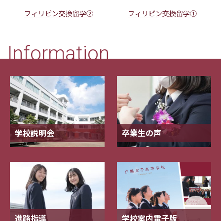
フィリピン交換留学②
フィリピン交換留学①
Information
学校説明会
卒業生の声
進路指導
学校案内電子版