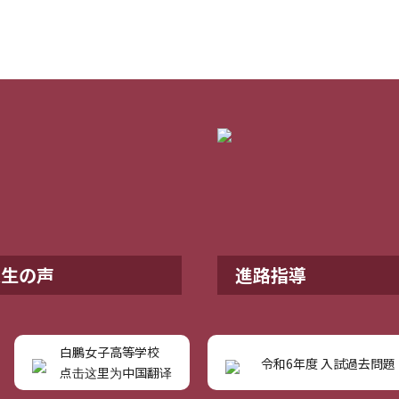
業生の声
進路指導
白鵬女子高等学校
令和6年度 入試過去問題
点击这里为中国翻译