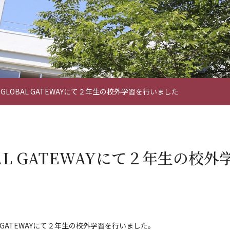
O GLOBAL GATEWAYにて２年生の校外学習を行いました
OBAL GATEWAYにて２年生の校
AL GATEWAYにて２年生の校外学習を行いました。