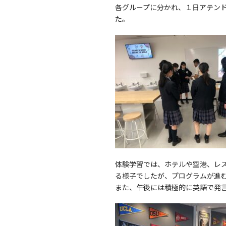
各グループに分かれ、１日アテン
た。
体験学習では、ホテルや空港、レ
る様子でしたが、プログラムが進
また、午後には積極的に英語で発