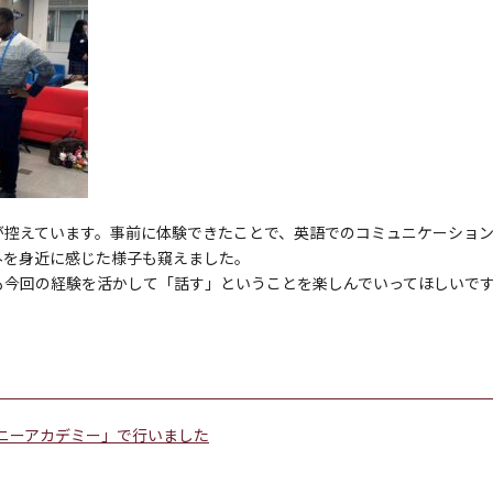
が控えています。事前に体験できたことで、英語でのコミュニケーショ
外を身近に感じた様子も窺えました。
も今回の経験を活かして「話す」ということを楽しんでいってほしいで
ニーアカデミー」で行いました