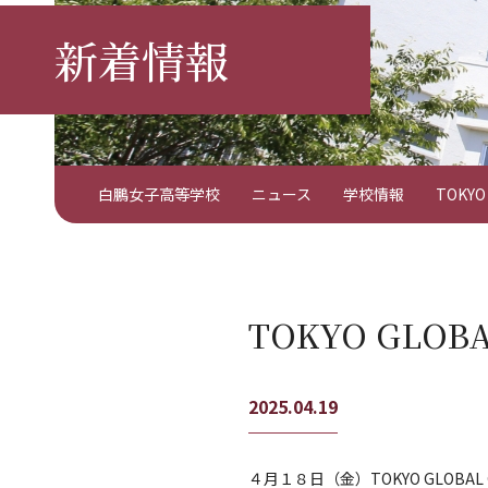
新着情報
白鵬女子高等学校
ニュース
学校情報
TOKY
TOKYO GL
2025.04.19
４月１８日（金）TOKYO GLOB