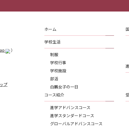
ホーム
学校生活
Map
）
制服
学校行事
学校施設
部活
ップ
白鵬女子の一日
コース紹介
進学アドバンスコース
進学スタンダードコース
グローバルアドバンスコース