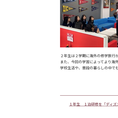
２年生は２学期に海外の修学旅行
また、今回の学習によってより海
学校生活や、普段の暮らしの中で
１年生 １泊研修を「ディズ