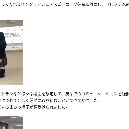
ドしてくれるイングリッシュ・スピーカーの先生と対面し、プログラム
ストランなど様々な場面を想定して、英語でのコミュニケーションを疑
むにつれて楽しく活動に取り組むことができていました。
言する生徒の様子が見受けられました。