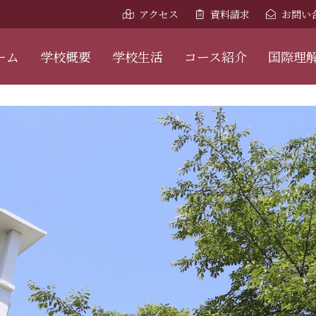
アクセス
資料請求
お問い
ーム
学校概要
学校生活
コース紹介
国際理