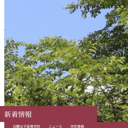
新着情報
白鵬女子高等学校
ニュース
学校情報