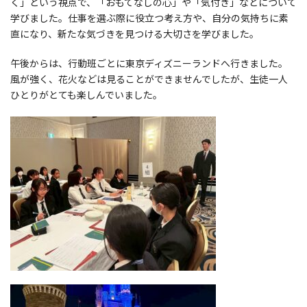
く」という視点で、「おもてなしの心」や「気付き」などについて
学びました。仕事を選ぶ際に役立つ考え方や、自分の気持ちに素
直になり、新たな気づきを見つける大切さを学びました。
午後からは、行動班ごとに東京ディズニーランドへ行きました。
風が強く、花火などは見ることができませんでしたが、生徒一人
ひとりがとても楽しんでいました。