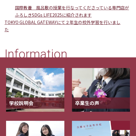
国際教養 風呂敷の授業を行なってくださっている専門店が
ふろしきSDGs LIFE2025に紹介されます
TOKYO GLOBAL GATEWAYにて２年生の校外学習を行いまし
た
Information
学校説明会
卒業生の声