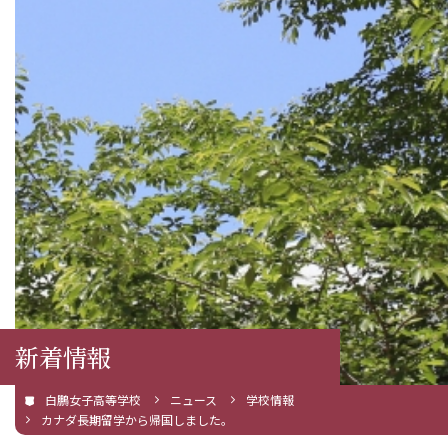
新着情報
白鵬女子高等学校
ニュース
学校情報
カナダ長期留学から帰国しました。