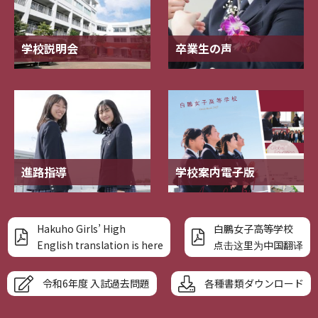
学校説明会
卒業生の声
進路指導
学校案内電子版
Hakuho Girls’ High
白鵬女子高等学校
English translation is here
点击这里为中国翻译
令和6年度 入試過去問題
各種書類ダウンロード