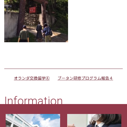
オランダ交換留学④
ブータン研修プログラム報告４
Information