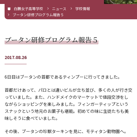
白鵬女子高等学校
ニュース
学校情報
ブータン研修プログラム報告５
ブータン研修プログラム報告５
2017.08.26
6日目はブータンの首都であるティンプーに行ってきました。
首都だけあって、パロとは違いビルが立ち並び、多くの人が行き交
っていました。また、ハンドメイクのマーケットで値段交渉をし
ながらショッピングを楽しみました。フィンガーティップという
スナックという地元のお菓子も堪能。初めての味に生徒たちも美
味しそうに食べていました。
その後、ブータンの珍獣ターキンを見に、モティタン動物園へ。