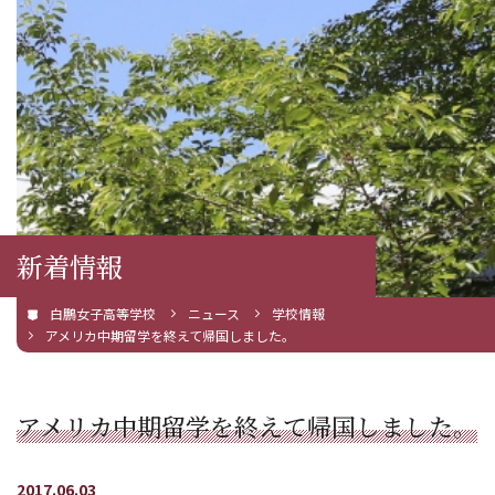
新着情報
白鵬女子高等学校
ニュース
学校情報
アメリカ中期留学を終えて帰国しました。
アメリカ中期留学を終えて帰国しました。
2017.06.03