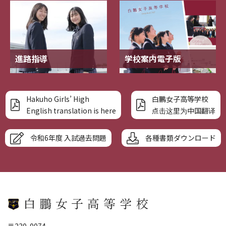
進路指導
学校案内電子版
Hakuho Girls’ High
白鵬女子高等学校
English translation is here
点击这里为中国翻译
令和6年度 入試過去問題
各種書類ダウンロード