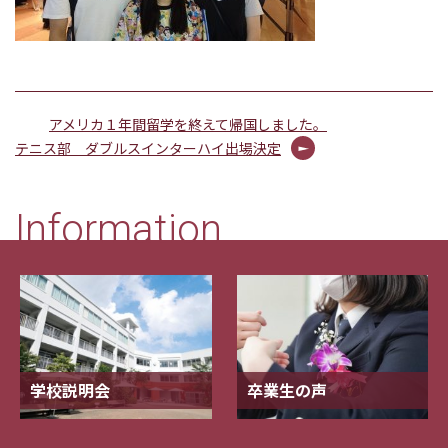
アメリカ１年間留学を終えて帰国しました。
テニス部 ダブルスインターハイ出場決定
Information
学校説明会
卒業生の声