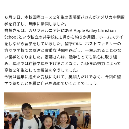
６月３日、本校国際コース２年生の斎藤菜花さんがアメリカ中期留
学を終了し、無事に帰国しました。
齋藤さんは、カリフォルニア州にある Apple Valley Christian
School という私立の共学校に１月から約５か月間、ホームステイ
をしながら留学をしていました。留学中は、ホストファミリーの
方々や学校での友達と貴重な時間を過ごし、一生忘れることのな
い留学となりました。齋藤さんは、勉学もとても熱心に取り組
み、現地では在籍学年を下げることなく、たゆまぬ努力によって
高校２年生としての授業を全うしました。
今後は翌年に控えた受験に向けて、英語力だけでなく、今回の留
学で得たことを糧に自己を高めていくことでしょう。