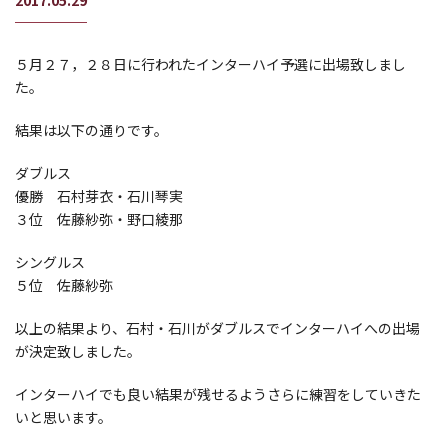
2017.05.29
５月２７，２８日に行われたインターハイ予選に出場致しまし
た。
結果は以下の通りです。
ダブルス
優勝 石村芽衣・石川琴実
３位 佐藤紗弥・野口綾那
シングルス
５位 佐藤紗弥
以上の結果より、石村・石川がダブルスでインターハイへの出場
が決定致しました。
インターハイでも良い結果が残せるようさらに練習をしていきた
いと思います。