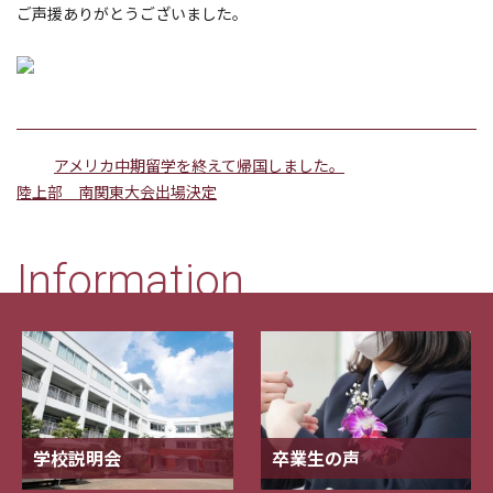
ご声援ありがとうございました。
アメリカ中期留学を終えて帰国しました。
陸上部 南関東大会出場決定
Information
学校説明会
卒業生の声