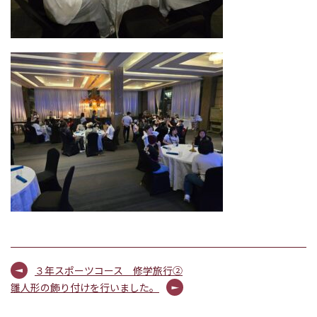
３年スポーツコース 修学旅行②
雛人形の飾り付けを行いました。