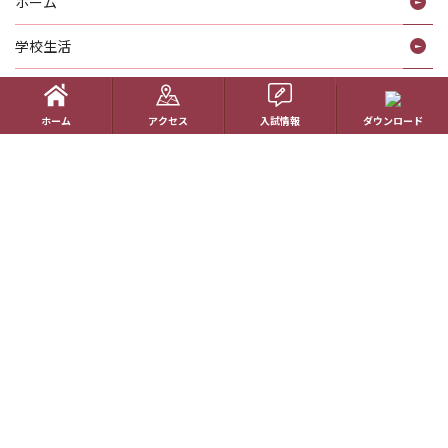
ホーム
学校生活
コース紹介
ホーム
アクセス
入試情報
ダウンロード
国際理解教育
進路指導
受験生の方へ
帰国生の方へ
学校概要
在校生の方へ
アクセス
資料請求