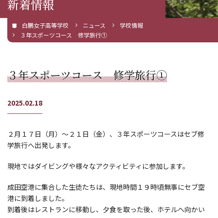
新着情報
白鵬女子高等学校
ニュース
学校情報
３年スポーツコース 修学旅行①
３年スポーツコース 修学旅行①
2025.02.18
２月１７日（月）～２１日（金）、３年スポーツコースはセブ修
学旅行へ出発します。
現地ではダイビングや様々なアクティビティに参加します。
成田空港に集合した生徒たちは、現地時間１９時頃無事にセブ空
港に到着しました。
到着後はレストランに移動し、夕食を取った後、ホテルへ向かい