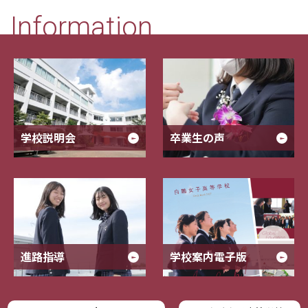
Information
学校説明会
卒業生の声
進路指導
学校案内電子版