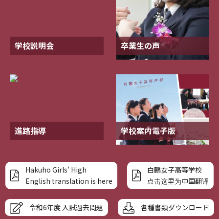
学校説明会
卒業生の声
進路指導
学校案内電子版
Hakuho Girls’ High
白鵬女子高等学校
English translation is here
点击这里为中国翻译
令和6年度 入試過去問題
各種書類ダウンロード