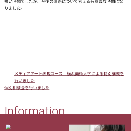
短い時間でしたが、今後の進路について考える有意義な時間にな
りました。
メディアアート表現コース 横浜美術大学による特別講義を
行いました
個別相談会を行いました
Information