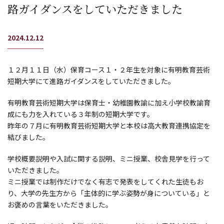
路ガイダンスをしていただきました
2024.12.12
１２月１１日（水）保育コース１・２年生を対象に有明教育芸術
短期大学にて進路ガイダンスをしていただきました。
有明教育芸術短期大学は保育士・幼稚園教諭に加え小学校教諭育
成にも力を入れている３年制の短期大学です。
昨年の７月に有明教育芸術短期大学と本校は高大教育連携協定を
結びました。
学校概要説明や入試に関する説明、ミニ授業、校舎見学を行って
いただきました。
ミニ授業では制作だけでなく有志で発表をしてくれた生徒もお
り、大学の先生方から「主体的に学ぶ姿勢が身についている」と
お褒めの言葉をいただきました。