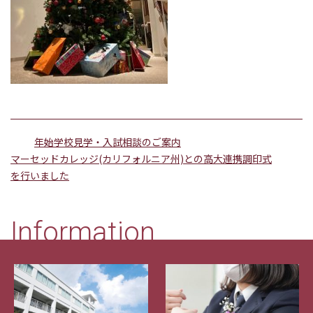
年始学校見学・入試相談のご案内
マーセッドカレッジ(カリフォルニア州)との高大連携調印式
を行いました
Information