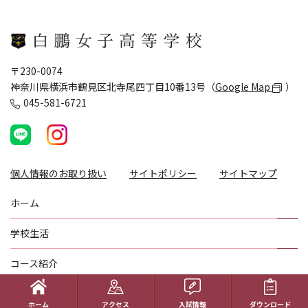
〒230-0074
神奈川県横浜市鶴見区北寺尾四丁目10番13号（
Google Map
）
045-581-6721
個人情報のお取り扱い
サイトポリシー
サイトマップ
ホーム
学校生活
コース紹介
国際理解教育
ホーム
アクセス
入試情報
ダウンロード