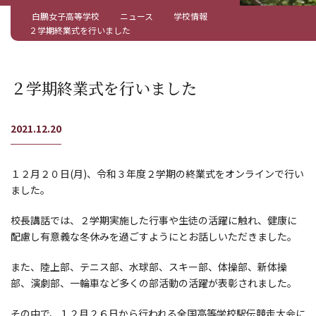
白鵬女子高等学校
ニュース
学校情報
２学期終業式を行いました
２学期終業式を行いました
2021.12.20
１２月２０日(月)、令和３年度２学期の終業式をオンラインで行い
ました。
校長講話では、２学期実施した行事や生徒の活躍に触れ、健康に
配慮し有意義な冬休みを過ごすようにとお話しいただきました。
また、陸上部、テニス部、水球部、スキー部、体操部、新体操
部、演劇部、一輪車など多くの部活動の活躍が表彰されました。
その中で、１２月２６日から行われる全国高等学校駅伝競走大会に