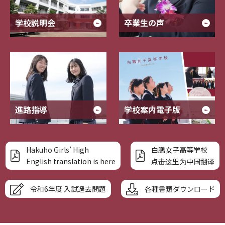
学校説明会
卒業生の声
進路指導
学校案内電子版
Hakuho Girls’ High
白鵬女子高等学校
English translation is here
点击这里为中国翻译
令和6年度 入試過去問題
各種書類ダウンロード