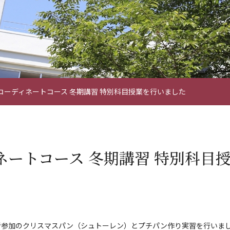
コーディネートコース 冬期講習 特別科目授業を行いました
ネートコース 冬期講習 特別科目
者参加のクリスマスパン（シュトーレン）とプチパン作り実習を行いま