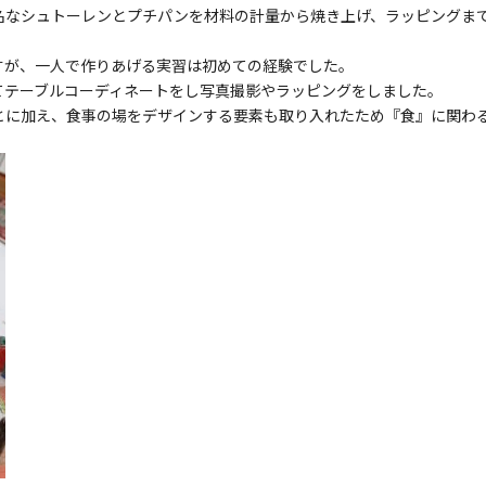
名なシュトーレンとプチパンを材料の計量から焼き上げ、ラッピングま
すが、一人で作りあげる実習は初めての経験でした。
てテーブルコーディネートをし写真撮影やラッピングをしました。
とに加え、食事の場をデザインする要素も取り入れたため『食』に関わ