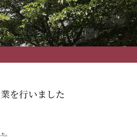
授業を行いました
した。