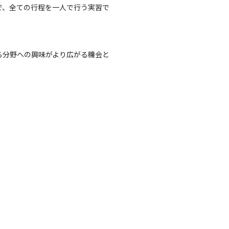
で、全ての行程を一人で行う実習で
る分野への興味がより広がる機会と