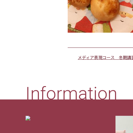
メディア表現コース 冬期講
Information