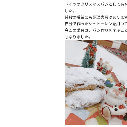
ドイツのクリスマスパンとして有
した。
普段の授業にも調理実習はありま
自分で作ったシュトーレンを用い
今回の講習は、パン作りを学ぶこ
もなりました。