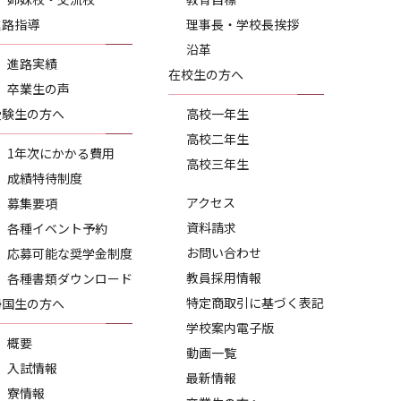
進路指導
理事長・学校長挨拶
沿革
進路実績
在校生の方へ
卒業生の声
受験生の方へ
高校一年生
高校二年生
1年次にかかる費用
高校三年生
成績特待制度
アクセス
募集要項
資料請求
各種イベント予約
お問い合わせ
応募可能な奨学金制度
教員採用情報
各種書類ダウンロード
特定商取引に基づく表記
帰国生の方へ
学校案内電子版
概要
動画一覧
入試情報
最新情報
寮情報