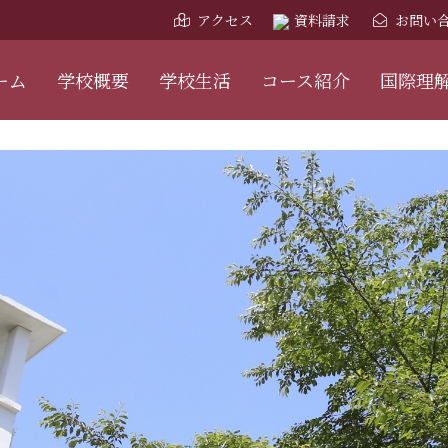
アクセス
資料請求
お問い
ーム
学校概要
学校生活
コース紹介
国際理