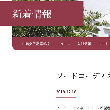
新着情報
白鵬女子高等学校
ニュース
入試情報
フード
フードコーディ
2019.12.18
フードコーディネートコース希望