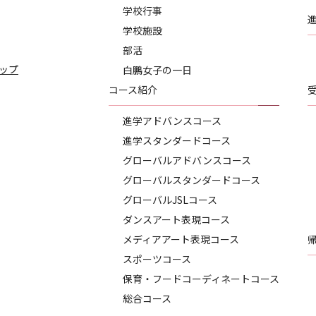
学校行事
学校施設
部活
ップ
白鵬女子の一日
コース紹介
進学アドバンスコース
進学スタンダードコース
グローバルアドバンスコース
グローバルスタンダードコース
グローバルJSLコース
ダンスアート表現コース
メディアアート表現コース
スポーツコース
保育・フードコーディネートコース
総合コース