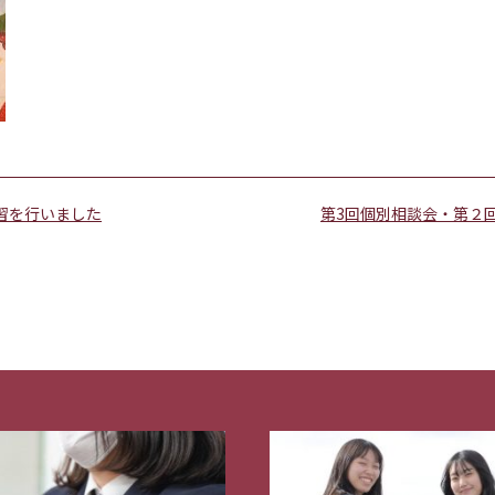
習を行いました
第3回個別相談会・第２