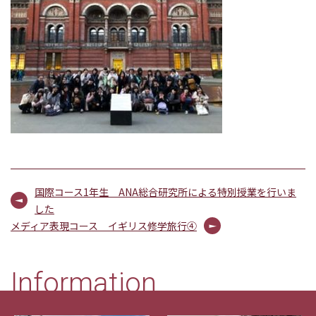
国際コース1年生 ANA総合研究所による特別授業を行いま
した
メディア表現コース イギリス修学旅行④
Information