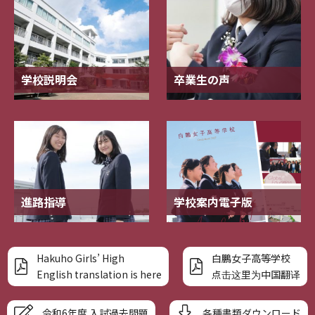
学校説明会
卒業生の声
進路指導
学校案内電子版
Hakuho Girls’ High
白鵬女子高等学校
English translation is here
点击这里为中国翻译
令和6年度 入試過去問題
各種書類ダウンロード