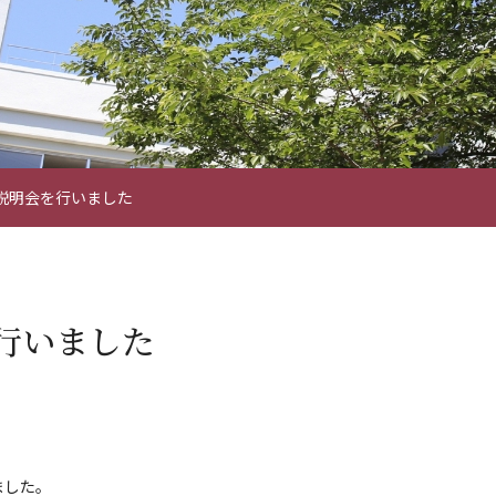
説明会を行いました
行いました
ました。