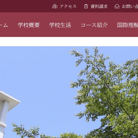
アクセス
資料請求
お問い
ーム
学校概要
学校生活
コース紹介
国際理