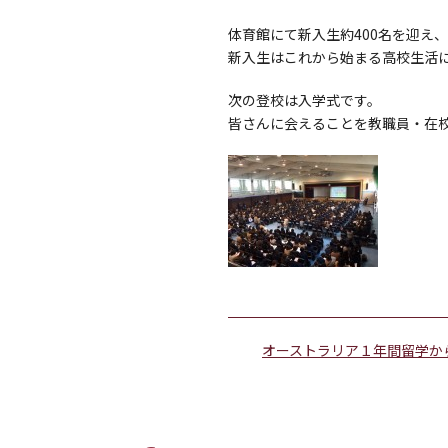
体育館にて新入生約400名を迎え
新入生はこれから始まる高校生活
次の登校は入学式です。
皆さんに会えることを教職員・在
オーストラリア１年間留学か