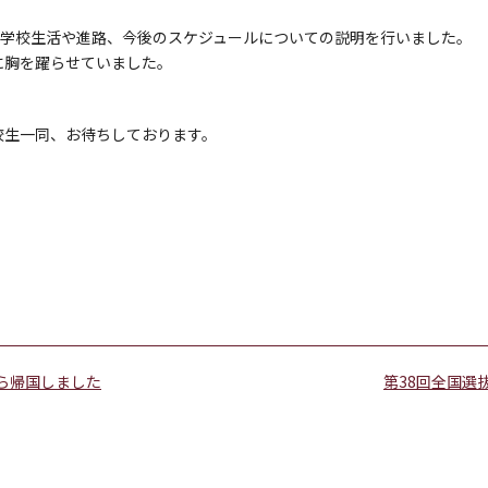
、学校生活や進路、今後のスケジュールについての説明を行いました。
に胸を躍らせていました。
校生一同、お待ちしております。
ら帰国しました
第38回全国選