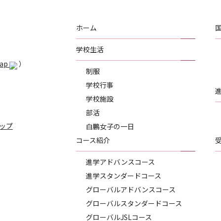
ホーム
学校生活
Map
）
制服
学校行事
学校施設
部活
ップ
白鵬女子の一日
コース紹介
進学アドバンスコース
進学スタンダードコース
グローバルアドバンスコース
グローバルスタンダードコース
グローバルJSLコース