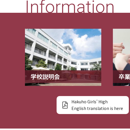
Information
学校説明会
卒
Hakuho Girls’ High
English translation is here