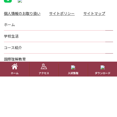
個人情報のお取り扱い
サイトポリシー
サイトマップ
ホーム
学校生活
コース紹介
国際理解教育
進路指導
ホーム
アクセス
入試情報
ダウンロード
受験生の方へ
帰国生の方へ
学校概要
在校生の方へ