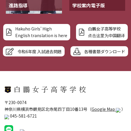
進路指導
学校案内電子版
Hakuho Girls’ High
白鵬女子高等学校
English translation is here
点击这里为中国翻译
令和6年度 入試過去問題
各種書類ダウンロード
〒230-0074
神奈川県横浜市鶴見区北寺尾四丁目10番13号（
Google Map
）
045-581-6721