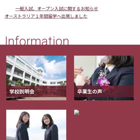
一般入試、オープン入試に関するお知らせ
オーストラリア１年間留学へ出発しました
Information
学校説明会
卒業生の声