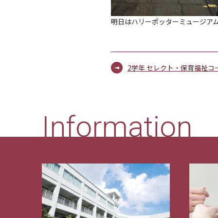
明日はハリーポッターミュージアム
2学年 セレクト・保育福祉コ
Information