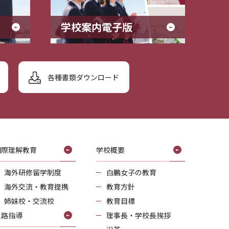
学校案内電子版
各種書類ダウンロード
国際理解教育
学校概要
海外研修留学制度
白鵬女子の教育
海外交流・教育提携
教育方針
姉妹校・交流校
教育目標
進路指導
理事長・学校長挨拶