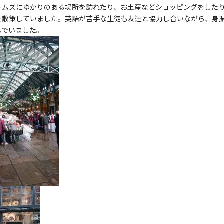
ームズにゆかりのある場所を訪れたり、お土産などショッピングをした
を散策していました。英語が苦手な生徒も友達と協力し合いながら、身
んでいました。