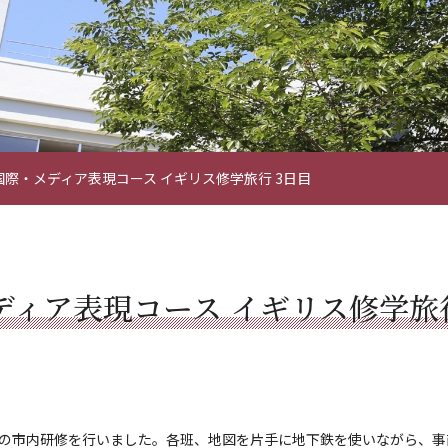
 国際・メディア表現コース イギリス修学旅行 3日目
ディア表現コース イギリス修学旅
別の市内研修を行いました。各班、地図を片手に地下鉄を使いながら、事