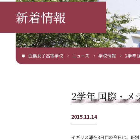
新着情報
白鵬女子高等学校
ニュース
学校情報
2学年
2学年 国際・メ
2015.11.14
イギリス滞在3日目の今日は、班