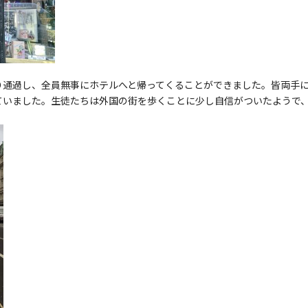
り通過し、全員無事にホテルへと帰ってくることができました。皆両手
ていました。生徒たちは外国の街を歩くことに少し自信がついたようで