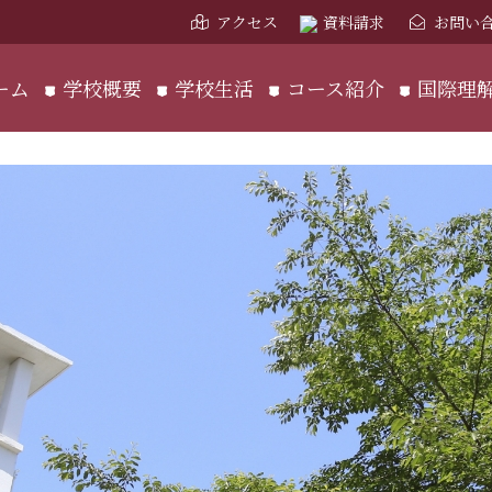
アクセス
資料請求
お問い
ーム
学校概要
学校生活
コース紹介
国際理