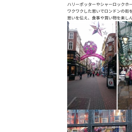
ハリーポッターやシャーロックホ
ワクワクした思いでロンドンの街
思いを伝え、食事や買い物を楽し