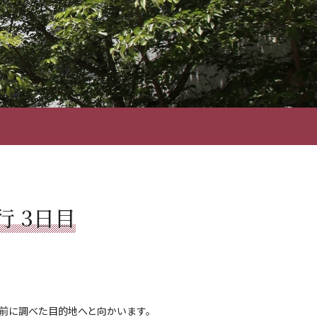
行 3日目
前に調べた目的地へと向かいます。