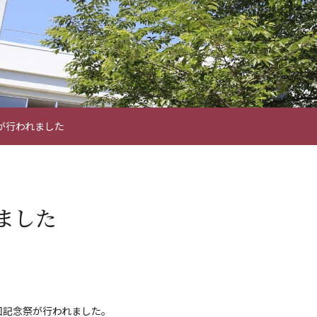
が行われました
ました
回記念祭が行われました。