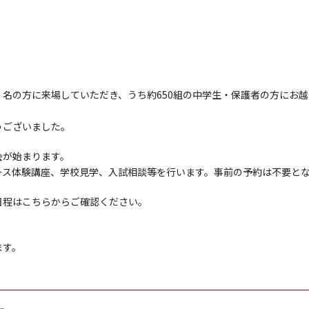
名の方に来場していただき、うち約650組の中学生・保護者の方にお
うございました。
会が始まります。
ース体験講座、学校見学、入試相談等を行います。事前の予約は不要と
日程は
こちら
からご確認ください。
ます。