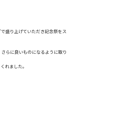
。
ブで盛り上げていただき記念祭をス
、さらに良いものになるように取り
てくれました。