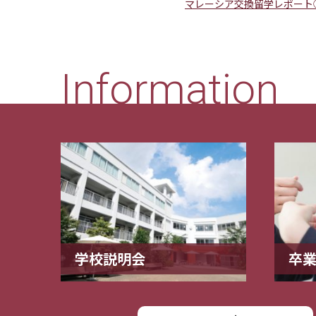
マレーシア交換留学レポート
Information
学校説明会
卒