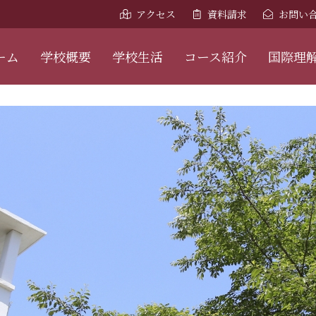
アクセス
資料請求
お問い
ーム
学校概要
学校生活
コース紹介
国際理