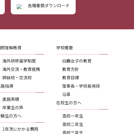
各種書類ダウンロード
国際理解教育
学校概要
海外研修留学制度
白鵬女子の教育
海外交流・教育提携
教育方針
姉妹校・交流校
教育目標
進路指導
理事長・学校長挨拶
沿革
進路実績
在校生の方へ
卒業生の声
受験生の方へ
高校一年生
高校二年生
1年次にかかる費用
高校三年生