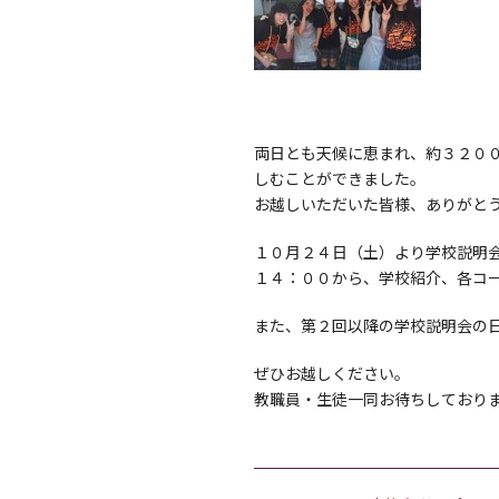
両日とも天候に恵まれ、約３２００
しむことができました。
お越しいただいた皆様、ありがと
１０月２４日（土）より学校説明
１４：００から、学校紹介、各コ
また、第２回以降の学校説明会の
ぜひお越しください。
教職員・生徒一同お待ちしており