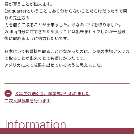
員が貰うことが出来ます。
1st quarterということもあり分からないことだらけだったので周
りの先生方の
力を借りて取ることが出来ました。ちなみに3.7を取りました。
2ndhq自分に甘すぎたため貰うことは出来ませんでしたが一番最
後に取れるように努力したいです。
日本にいても賞状を取ることがなかったのに、英語の本場アメリカ
で取ることが出来てとても嬉しかったです。
アメリカに来て成果を出せているように思えました。
３年生の送別会、卒業式が行われました
二次入試募集を行います
Information