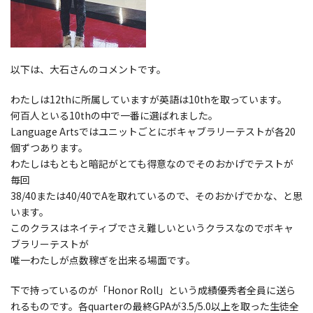
以下は、大石さんのコメントです。
わたしは12thに所属していますが英語は10thを取っています。
何百人といる10thの中で一番に選ばれました。
Language Artsではユニットごとにボキャブラリーテストが各20
個ずつあります。
わたしはもともと暗記がとても得意なのでそのおかげでテストが
毎回
38/40または40/40でAを取れているので、そのおかげでかな、と思
います。
このクラスはネイティブでさえ難しいというクラスなのでボキャ
ブラリーテストが
唯一わたしが点数稼ぎを出来る場面です。
下で持っているのが「Honor Roll」という成績優秀者全員に送ら
れるものです。各quarterの最終GPAが3.5/5.0以上を取った生徒全