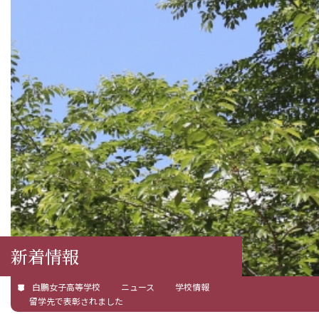
新着情報
白鵬女子高等学校
ニュース
学校情報
留学先で表彰されました