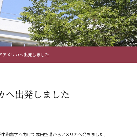
学アメリカへ出発しました
カへ出発しました
が中期留学へ向けて成田空港からアメリカへ発ちました。