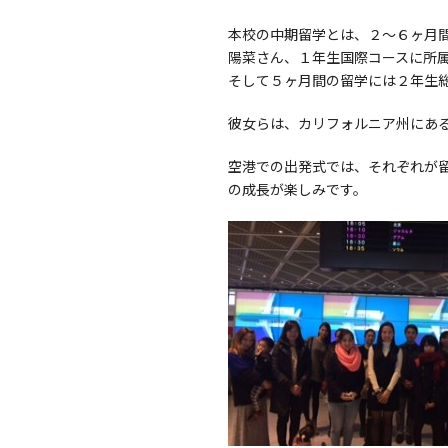
本校の中期留学とは、２～６ヶ月
陽菜さん、１年生国際コースに所
そして５ヶ月間の留学には２年生
彼女らは、カリフォルニア州にある私立の共
空港での出発式では、それぞれが
の成長が楽しみです。