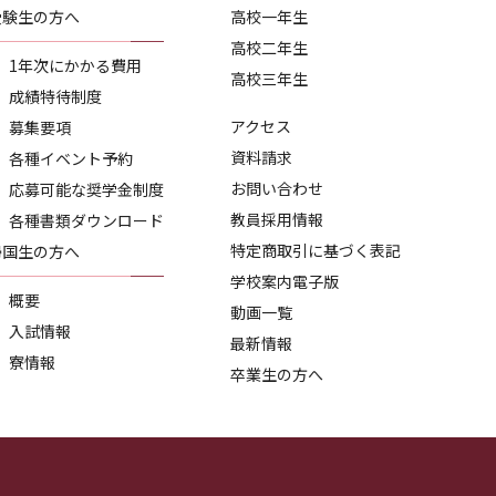
受験生の方へ
高校一年生
高校二年生
1年次にかかる費用
高校三年生
成績特待制度
アクセス
募集要項
資料請求
各種イベント予約
お問い合わせ
応募可能な奨学金制度
教員採用情報
各種書類ダウンロード
特定商取引に基づく表記
帰国生の方へ
学校案内電子版
概要
動画一覧
入試情報
最新情報
寮情報
卒業生の方へ