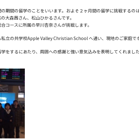
間の期間の留学のことをいいます。およそ２ヶ月間の留学に挑戦するの
属の大森茜さん、松山ひかるさんです。
総合コースに所属の早川杏奈さんが挑戦します。
学校Apple Valley Christian School へ通い、現地のご
留学をするにあたり、周囲への感謝と強い意気込みを表明してくれまし