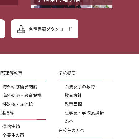
各種書類ダウンロード
国際理解教育
学校概要
海外研修留学制度
白鵬女子の教育
海外交流・教育提携
教育方針
姉妹校・交流校
教育目標
進路指導
理事長・学校長挨拶
沿革
進路実績
在校生の方へ
卒業生の声