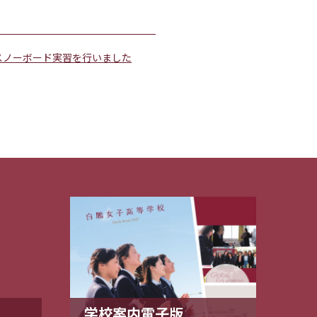
スノーボード実習を行いました
学校案内電子版