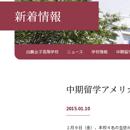
新着情報
白鵬女子高等学校
ニュース
学校情報
中期留
中期留学アメリ
2015.01.10
１月９日（金）、本校４名の生徒