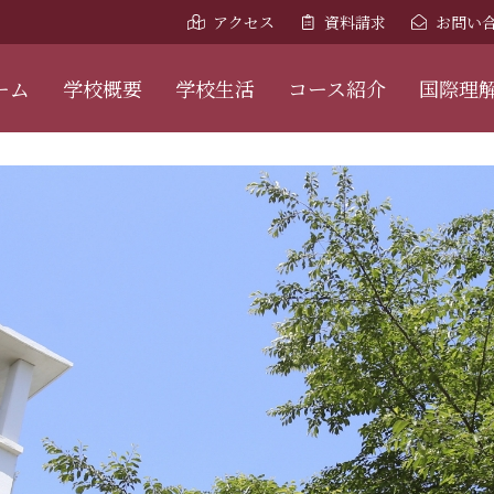
アクセス
資料請求
お問い
ーム
学校概要
学校生活
コース紹介
国際理