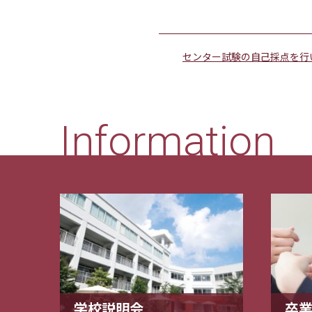
センター試験の自己採点を行
Information
学校説明会
卒