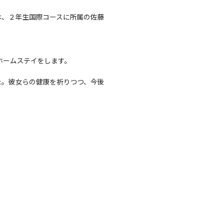
は、２年生国際コースに所属の佐藤
家庭でホームステイをします。
た。彼女らの健康を祈りつつ、今後