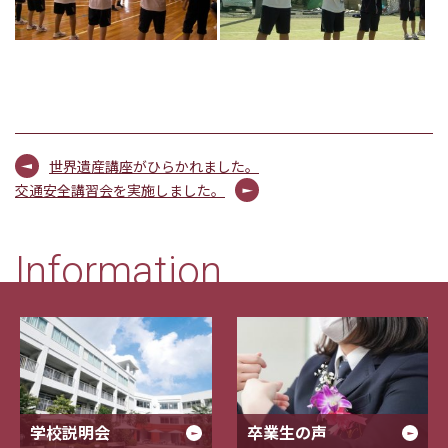
世界遺産講座がひらかれました。
交通安全講習会を実施しました。
Information
学校説明会
卒業生の声