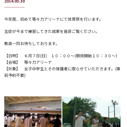
2014.05.30
今年度、初めて等々力アリーナにて体育祭を行います。
生徒が今まで練習してきた成果を是非ご覧ください。
教員一同お待ちしております。
【日時】 ６月７日(日) １０：００～(競技開始１０：３０～)
【会場】 等々力アリーナ
【対象】 女子中学生とその保護者に限らせていただきます。(事
前予約不要)