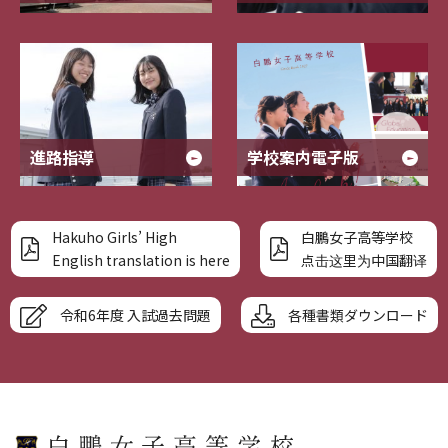
進路指導
学校案内電子版
Hakuho Girls’ High
白鵬女子高等学校
English translation is here
点击这里为中国翻译
令和6年度 入試過去問題
各種書類ダウンロード