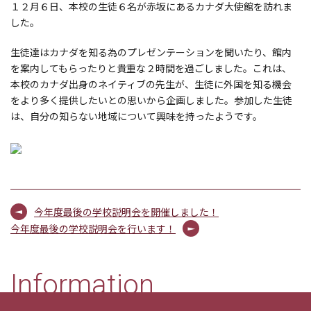
１２月６日、本校の生徒６名が赤坂にあるカナダ大使館を訪れま
した。
生徒達はカナダを知る為のプレゼンテーションを聞いたり、館内
を案内してもらったりと貴重な２時間を過ごしました。これは、
本校のカナダ出身のネイティブの先生が、生徒に外国を知る機会
をより多く提供したいとの思いから企画しました。参加した生徒
は、自分の知らない地域について興味を持ったようです。
今年度最後の学校説明会を開催しました！
今年度最後の学校説明会を行います！
Information