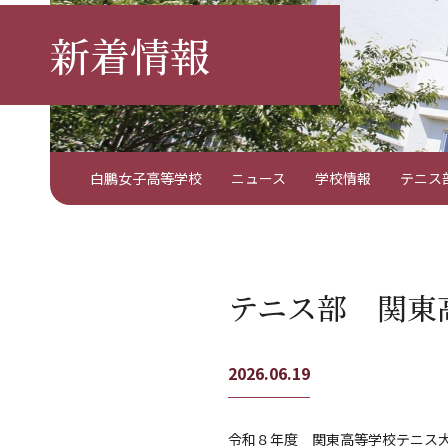
新着情報
白鵬女子高等学校
ニュース
学校情報
テニス
テニス部 関東
2026.06.19
令和８年度 関東高等学校テニス大