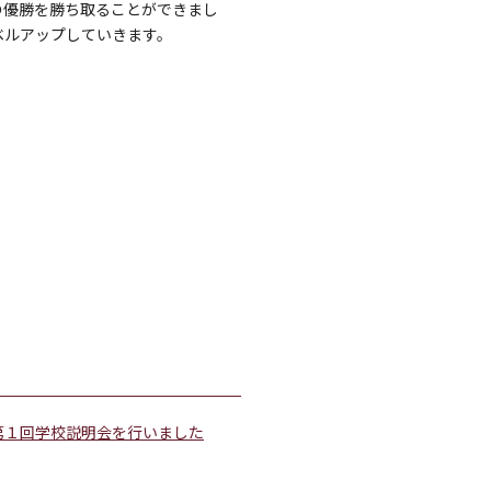
の優勝を勝ち取ることができまし
ベルアップしていきます。
第１回学校説明会を行いました