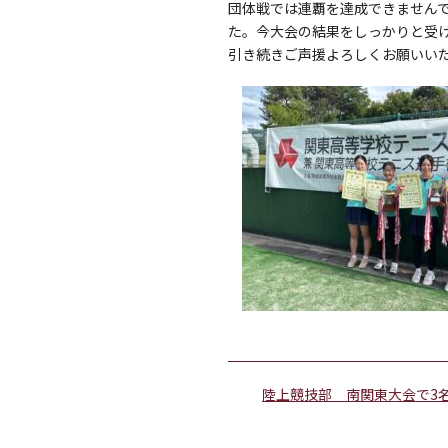
団体戦では連覇を達成できません
た。今大会の結果をしっかりと受
引き続きご声援よろしくお願いい
陸上競技部 南関東大会で3