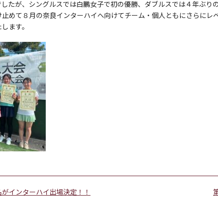
でしたが、シングルスでは白鵬女子で初の優勝、ダブルスでは４年ぶり
け止めて８月の奈良インターハイへ向けてチーム・個人ともにさらにレ
たします。
名がインターハイ出場決定！！