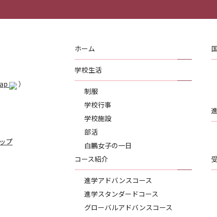
ホーム
学校生活
Map
）
制服
学校行事
学校施設
部活
ップ
白鵬女子の一日
コース紹介
進学アドバンスコース
進学スタンダードコース
グローバルアドバンスコース