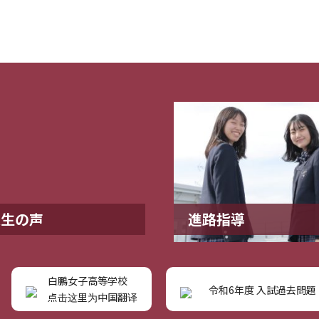
業生の声
進路指導
白鵬女子高等学校
令和6年度 入試過去問題
点击这里为中国翻译