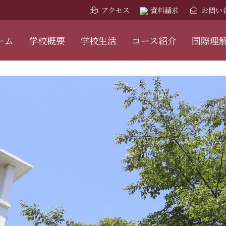
アクセス
資料請求
お問い
ーム
学校概要
学校生活
コース紹介
国際理