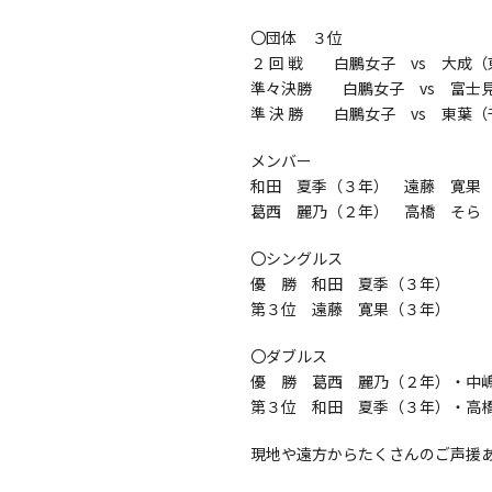
〇団体 ３位
２ 回 戦 白鵬女子 vs 大
準々決勝 白鵬女子 vs 富士
準 決 勝 白鵬女子 vs 東
メンバー
和田 夏季（３年） 遠藤 寛果
葛西 麗乃（２年） 高橋 そら
〇シングルス
優 勝 和田 夏季（３年）
第３位 遠藤 寛果（３年）
〇ダブルス
優 勝 葛西 麗乃（２年）・中
第３位 和田 夏季（３年）・高
現地や遠方からたくさんのご声援