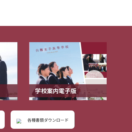
学校案内電子版
各種書類ダウンロード