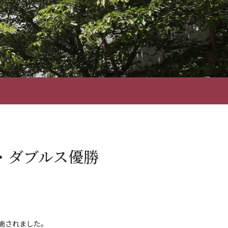
・ダブルス優勝
実施されました。