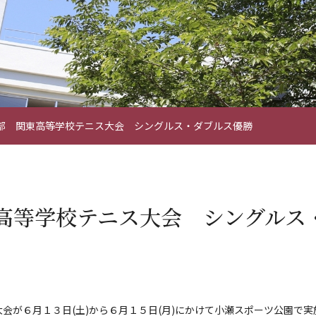
部 関東高等学校テニス大会 シングルス・ダブルス優勝
高等学校テニス大会 シングルス
会が６月１３日(土)から６月１５日(月)にかけて小瀬スポーツ公園で