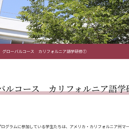
 グローバルコース カリフォルニア語学研修⑦
バルコース カリフォルニア語学
プログラムに参加している学生たちは、アメリカ・カリフォルニア州マ