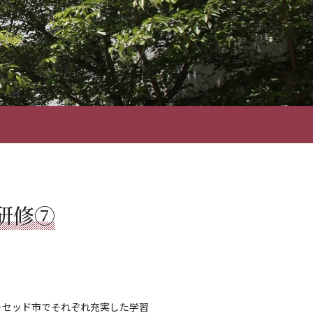
研修⑦
ーセッド市でそれぞれ充実した学習