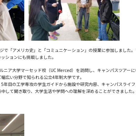
ッジで「アメリカ史」と「コミュニケーション」の授業に参加しました。
カッションにも挑戦しました。
ニア大学マーセッド校（UC Merced）を訪問し、キャンパスツアー
ど幅広い分野で知られる公立4年制大学です。
、5年目の工学専攻の学生ガイドから施設や研究内容、キャンパスライフ
集中して聞き取り、大学生活や学問への理解を深めることができました