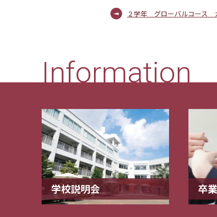
２学年 グローバルコース 
Information
学校説明会
卒