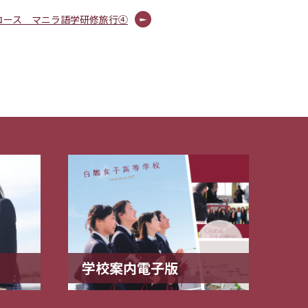
コース マニラ語学研修旅行④
学校案内電子版