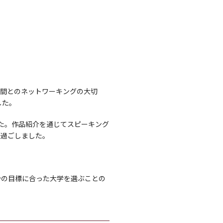
仲間とのネットワーキングの大切
した。
した。作品紹介を通じてスピーキング
を過ごしました。
分の目標に合った大学を選ぶことの