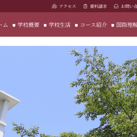
アクセス
資料請求
お問い
ーム
学校概要
学校生活
コース紹介
国際理