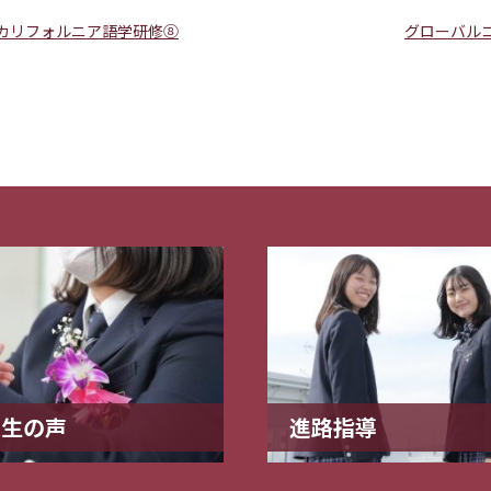
カリフォルニア語学研修⑧
グローバル
業生の声
進路指導