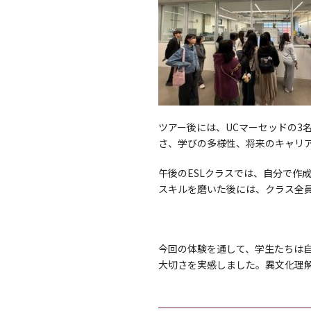
ツアー後には、UCマーセッドの3
さ、学びの多様性、将来のキャリ
午後のESLクラスでは、自分で作
スキルを磨いた後には、クラス全
今回の体験を通して、学生たちは
大切さを実感しました。異文化理