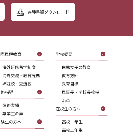
各種書類ダウンロード
国際理解教育
学校概要
海外研修留学制度
白鵬女子の教育
海外交流・教育提携
教育方針
姉妹校・交流校
教育目標
進路指導
理事長・学校長挨拶
沿革
進路実績
在校生の方へ
卒業生の声
受験生の方へ
高校一年生
高校二年生