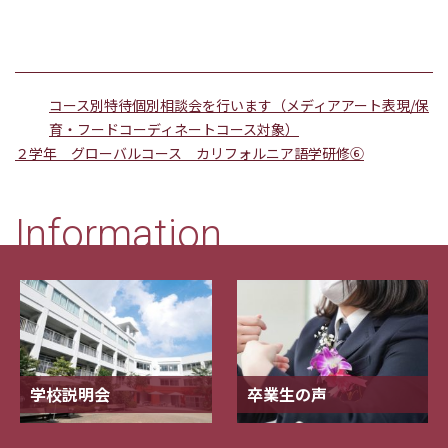
コース別特待個別相談会を行います（メディアアート表現/保
育・フードコーディネートコース対象）
２学年 グローバルコース カリフォルニア語学研修⑥
Information
学校説明会
卒業生の声