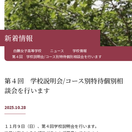
新着情報
白鵬女子高等学校
ニュース
学校情報
第４回 学校説明会/コース別特待個別相談会を行います
第４回 学校説明会/コース別特待個別相
談会を行います
2025.10.28
１１月９日（日）、第４回学校説明会を行います。