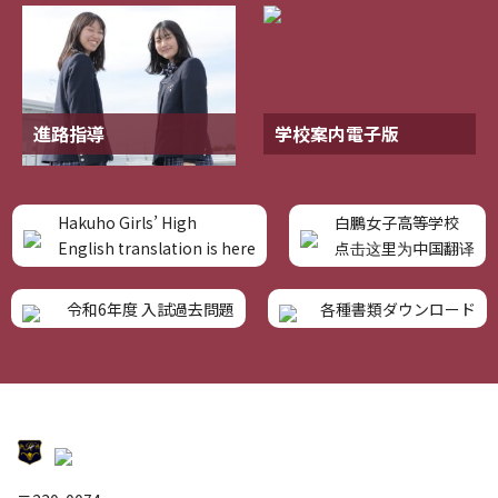
進路指導
学校案内電子版
Hakuho Girls’ High
白鵬女子高等学校
English translation is here
点击这里为中国翻译
令和6年度 入試過去問題
各種書類ダウンロード