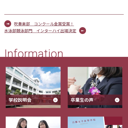
吹奏楽部 コンクール金賞受賞！
水泳部競泳部門 インターハイ出場決定
Information
学校説明会
卒業生の声