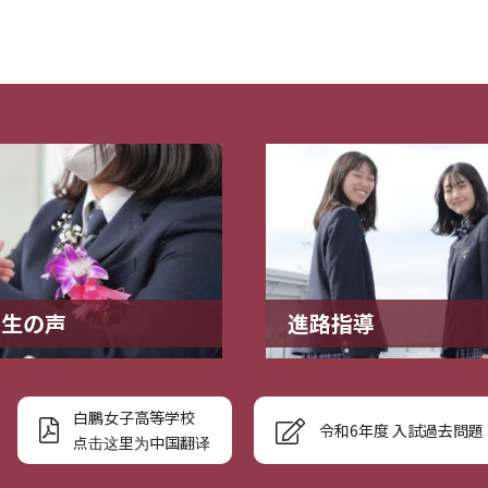
業生の声
進路指導
白鵬女子高等学校
令和6年度 入試過去問題
点击这里为中国翻译