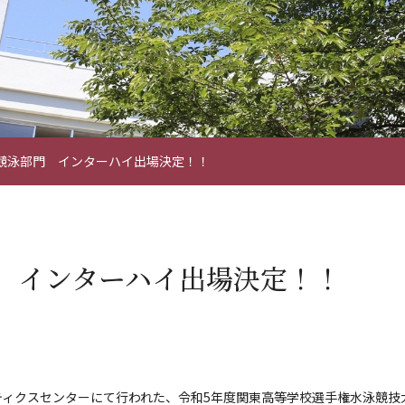
競泳部門 インターハイ出場決定！！
 インターハイ出場決定！！
ティクスセンターにて行われた、令和5年度関東高等学校選手権水泳競技