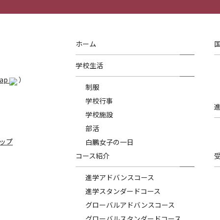
ホーム
学校生活
Map
）
制服
学校行事
学校施設
部活
ップ
白鵬女子の一日
コース紹介
進学アドバンスコース
進学スタンダードコース
グローバルアドバンスコース
グローバルスタンダードコース