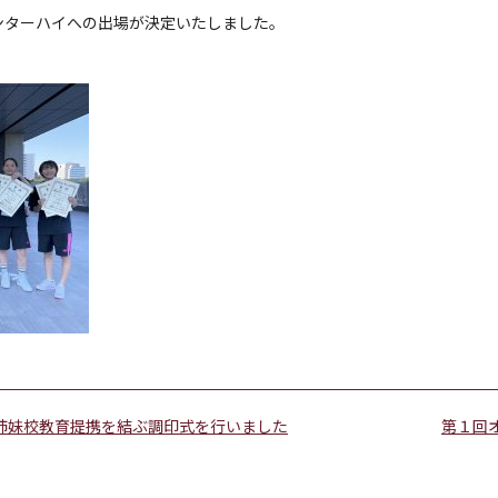
ンターハイへの出場が決定いたしました。
oolと姉妹校教育提携を結ぶ調印式を行いました
第１回