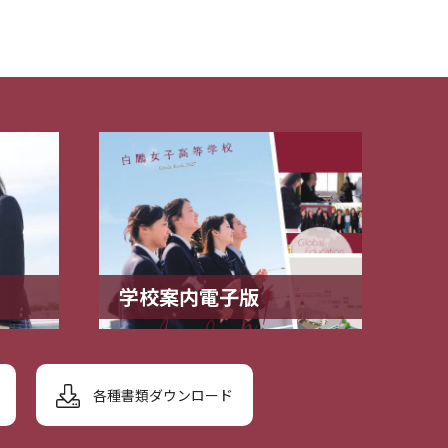
学校案内電子版
各種書類ダウンロード