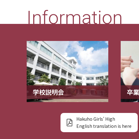
Information
学校説明会
卒
Hakuho Girls’ High
English translation is here