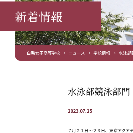
新着情報
白鵬女子高等学校
ニュース
学校情報
水泳部
水泳部競泳部門
2023.07.25
７月２１日～２３日、東京アクア