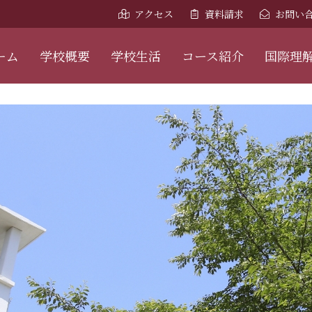
アクセス
資料請求
お問い
ーム
学校概要
学校生活
コース紹介
国際理