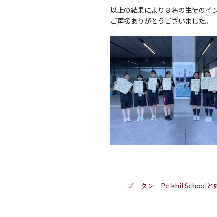
以上の結果により８名の生徒のイ
ご声援ありがとうございました。
ブータン Pelkhil Sch