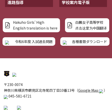
進路指導
学校案内電子版
Hakuho Girls’ High
白鵬女子高等学校
English translation is here
点击这里为中国翻译
令和6年度 入試過去問題
各種書類ダウンロード
〒230-0074
神奈川県横浜市鶴見区北寺尾四丁目10番13号（
Google Map
）
045-581-6721