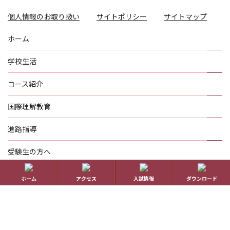
個人情報のお取り扱い
サイトポリシー
サイトマップ
ホーム
学校生活
コース紹介
国際理解教育
進路指導
受験生の方へ
帰国生の方へ
ホーム
アクセス
入試情報
ダウンロード
学校概要
在校生の方へ