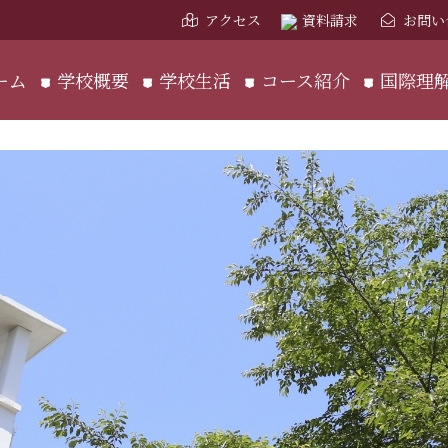
アクセス
資料請求
お問い
ーム
学校概要
学校生活
コース紹介
国際理