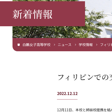
新着情報
白鵬女子高等学校
ニュース
学校情報
フィリ
フィリピンでの
2022.12.12
12月11日、本校と姉妹校提携を結んで