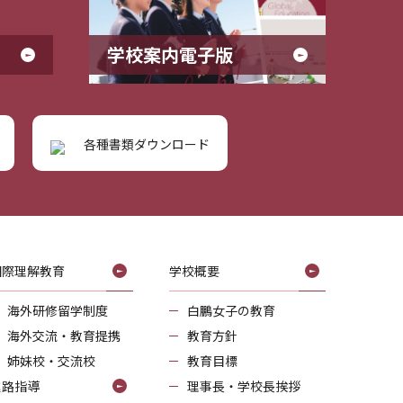
学校案内電子版
各種書類ダウンロード
国際理解教育
学校概要
海外研修留学制度
白鵬女子の教育
海外交流・教育提携
教育方針
姉妹校・交流校
教育目標
進路指導
理事長・学校長挨拶