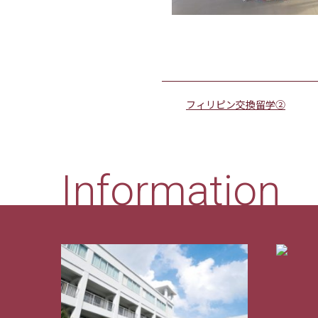
フィリピン交換留学②
Information