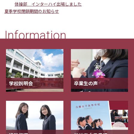
体操部 インターハイ出場しました
夏季学校閉鎖期間のお知らせ
Information
学校説明会
卒業生の声