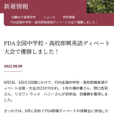
新着情報
白鵬女子高等学校
ニュース
学校情報
PDA全国中学校・高校即興英語ディベート大会で優勝しました！
PDA全国中学校・高校即興英語ディベート
大会で優勝しました！
2022.08.09
8月5日、6日の2日間にかけて、PDA全国中学校・高校即興英語デ
ィベート合宿・大会2022が行われ、３年の横井響さん、野口杏莉
さん、リズワン ウッメ ハニーさんが初参加、初優勝を獲得しま
した。
きっかけは、6月に初めてPDA即興ディベートの体験会に参加した