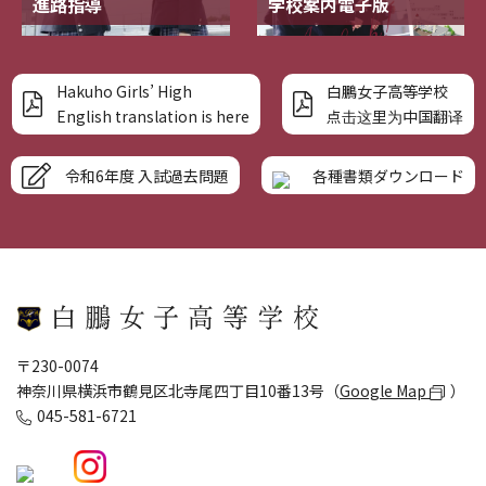
進路指導
学校案内電子版
Hakuho Girls’ High
白鵬女子高等学校
English translation is here
点击这里为中国翻译
令和6年度 入試過去問題
各種書類ダウンロード
〒230-0074
神奈川県横浜市鶴見区北寺尾四丁目10番13号（
Google Map
）
045-581-6721