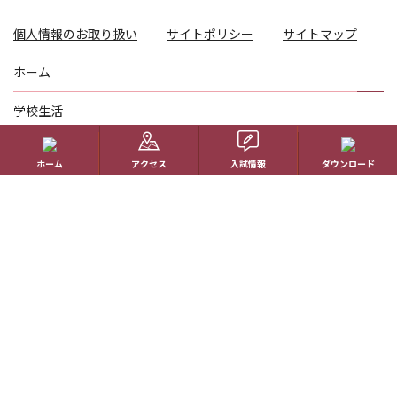
個人情報のお取り扱い
サイトポリシー
サイトマップ
ホーム
学校生活
コース紹介
ホーム
アクセス
入試情報
ダウンロード
国際理解教育
進路指導
受験生の方へ
帰国生の方へ
学校概要
在校生の方へ