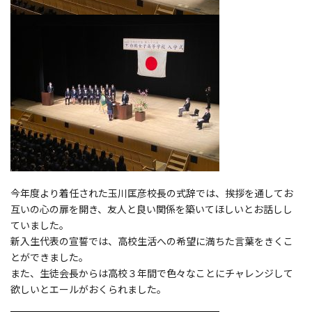
今年度より着任された玉川匡彦校長の式辞では、挨拶を通してお
互いの心の扉を開き、友人と良い関係を築いてほしいとお話しし
ていました。
新入生代表の宣誓では、高校生活への希望に満ちた言葉をきくこ
とができました。
また、生徒会長からは高校３年間で色々なことにチャレンジして
欲しいとエールがおくられました。