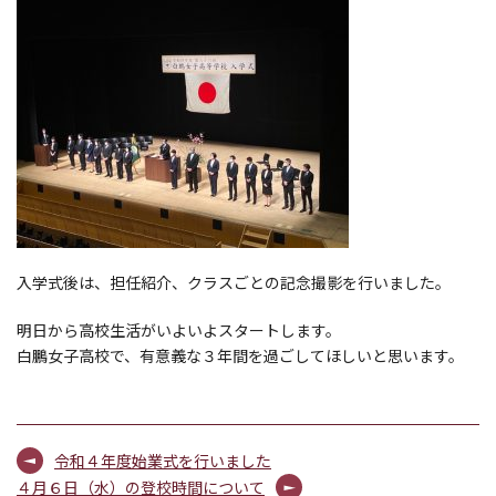
入学式後は、担任紹介、クラスごとの記念撮影を行いました。
明日から高校生活がいよいよスタートします。
白鵬女子高校で、有意義な３年間を過ごしてほしいと思います。
令和４年度始業式を行いました
４月６日（水）の登校時間について