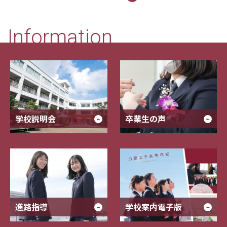
Information
学校説明会
卒業生の声
進路指導
学校案内電子版