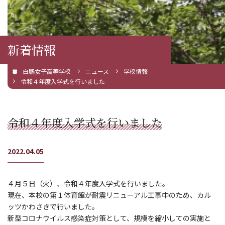
新着情報
白鵬女子高等学校
ニュース
学校情報
令和４年度入学式を行いました
令和４年度入学式を行いました
2022.04.05
４月５日（火）、令和４年度入学式を行いました。
現在、本校の第１体育館が耐震リニューアル工事中のため、カル
ッツかわさきで行いました。
新型コロナウイルス感染症対策として、規模を縮小しての実施と