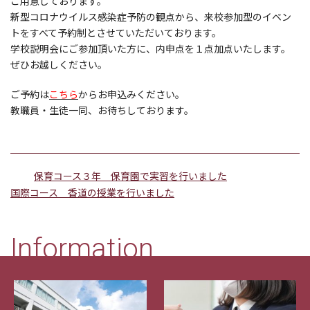
ご用意しております。
新型コロナウイルス感染症予防の観点から、来校参加型のイベン
トをすべて予約制とさせていただいております。
学校説明会にご参加頂いた方に、内申点を１点加点いたします。
ぜひお越しください。
ご予約は
こちら
からお申込みください。
教職員・生徒一同、お待ちしております。
保育コース３年 保育園で実習を行いました
国際コース 香道の授業を行いました
Information