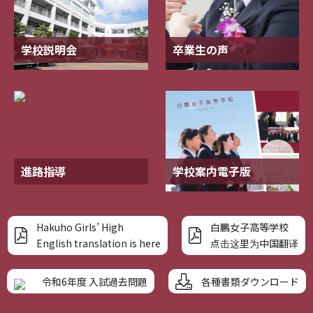
学校説明会
卒業生の声
進路指導
学校案内電子版
Hakuho Girls’ High
白鵬女子高等学校
English translation is here
点击这里为中国翻译
各種書類ダウンロード
令和6年度 入試過去問題