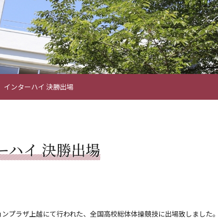
 インターハイ 決勝出場
ーハイ 決勝出場
ョンプラザ上越にて行われた、全国高校総体体操競技に出場致しました