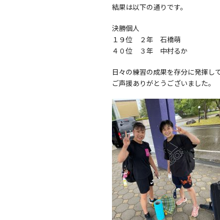
結果は以下の通りです。
決勝個人
１９位 ２年 石橋萌
４０位 ３年 中村るか
日々の練習の成果を存分に発揮し
ご声援ありがとうございました。