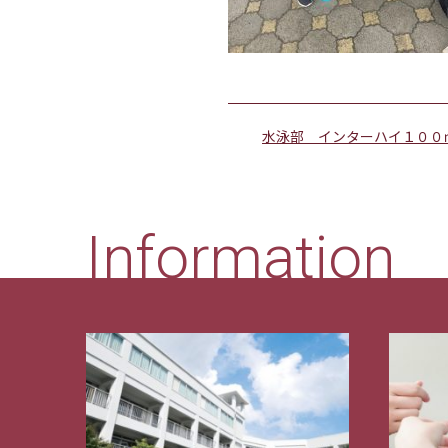
水泳部 インターハイ１００
Information