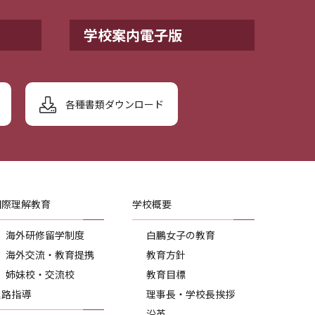
学校案内電子版
各種書類ダウンロード
国際理解教育
学校概要
海外研修留学制度
白鵬女子の教育
海外交流・教育提携
教育方針
姉妹校・交流校
教育目標
進路指導
理事長・学校長挨拶
沿革