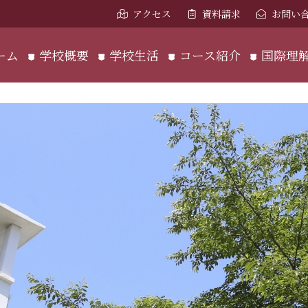
アクセス
資料請求
お問い
ーム
学校概要
学校生活
コース紹介
国際理