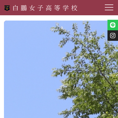
toggle
navig