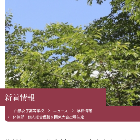
新着情報
白鵬女子高等学校
ニュース
学校情報
体操部 個人総合優勝＆関東大会出場決定