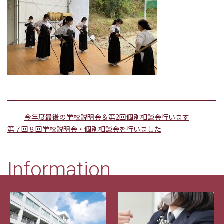
今年度最後の学校説明会＆第2回個別相談会行います
第７回８回学校説明会・個別相談会を行いました
Information