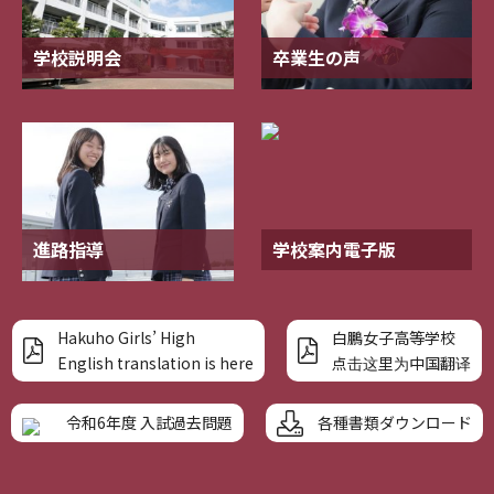
学校説明会
卒業生の声
進路指導
学校案内電子版
Hakuho Girls’ High
白鵬女子高等学校
English translation is here
点击这里为中国翻译
各種書類ダウンロード
令和6年度 入試過去問題