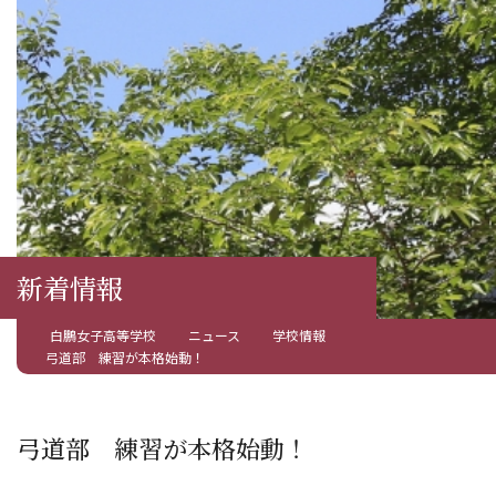
新着情報
白鵬女子高等学校
ニュース
学校情報
弓道部 練習が本格始動！
弓道部 練習が本格始動！