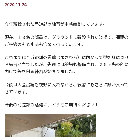
2020.11.24
今年新設された弓道部の練習が本格始動しています。
現在、１８名の部員は、グラウンドに新設された道場で、師範の
ご指導のもと礼法も含めて行っています。
これまでは至近距離の巻藁（まきわら）に向かって型を身につけ
る練習が主でしたが、先週には的場も整備され、２８ｍ先の的に
向けて矢を射る練習が始まりました。
今後は大会出場も視野に入れながら、練習にもさらに熱が入って
きています。
今後の弓道部の活躍に、どうぞご期待ください！