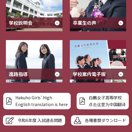
学校説明会
卒業生の声
進路指導
学校案内電子版
Hakuho Girls’ High
白鵬女子高等学校
English translation is here
点击这里为中国翻译
令和6年度 入試過去問題
各種書類ダウンロード