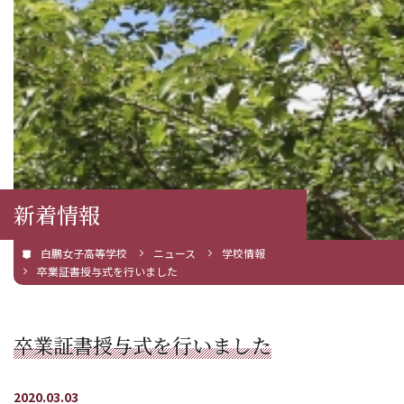
新着情報
白鵬女子高等学校
ニュース
学校情報
卒業証書授与式を行いました
卒業証書授与式を行いました
2020.03.03