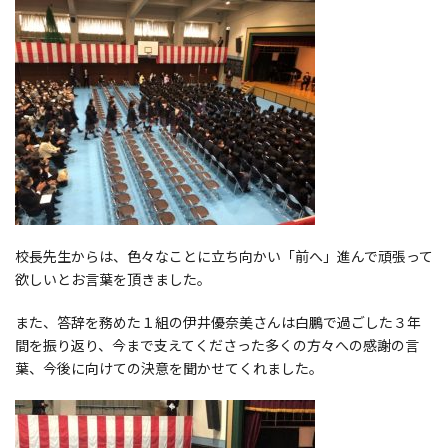
校長先生からは、色々なことに立ち向かい「前へ」進んで頑張って
欲しいとお言葉を頂きました。
また、答辞を務めた１組の伊井優奈美さんは白鵬で過ごした３年
間を振り返り、今まで支えてくださった多くの方々への感謝の言
葉、今後に向けての決意を聞かせてくれました。