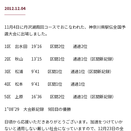
2012.12.04
11月4日に丹沢湖周回コースでおこなわれた、神奈川県駅伝全国予
選大会に出場しました。
1区 出水田 19’16 区間2位 通過2位
2区 秋山 13’15 区間1位 通過1位（区間新記録）
3区 松浦 9’41 区間1位 通過1位（区間新記録）
4区 松本 9’41 区間1位 通過1位
5区 上原 16’36 区間2位 通過1位（区間新記録）
1”08’29 大会新記録 9回目の優勝
日頃から応援いただきありがとうございます。加速をつけていか
ないと通用しない厳しい社会になっていますので、12月23日の全