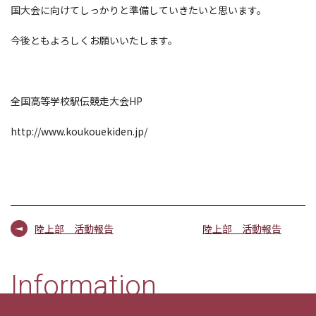
国大会に向けてしっかりと準備していきたいと思います。
今後ともよろしくお願いいたします。
全国高等学校駅伝競走大会HP
http://www.koukouekiden.jp/
陸上部 活動報告
陸上部 活動報告
Information