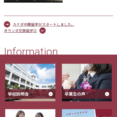
カナダ中期留学がスタートしました。
オランダ交換留学③
Information
学校説明会
卒業生の声