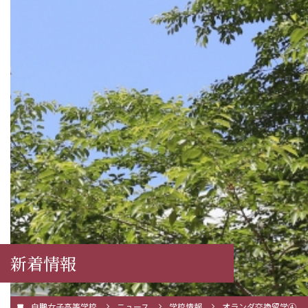
新着情報
白鵬女子高等学校
ニュース
学校情報
オランダ交換留学④