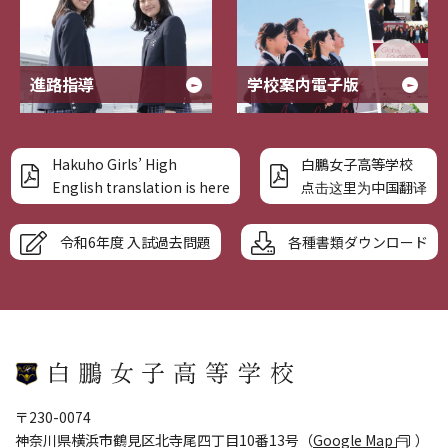
進路指導
学校案内電子版
Hakuho Girls’ High
白鵬女子高等学校
English translation is here
点击这里为中国翻译
令和6年度 入試過去問題
各種書類ダウンロード
〒230-0074
神奈川県横浜市鶴見区北寺尾四丁目10番13号（
Google Map
）