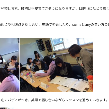
て登校します。最初は不安で泣きそうになりますが、目的地にたどり着
。
似点や相違点を話し合い、英語で発表したり、someとanyの使い方
１名のバディがつき、英語で話し合いながらレッスンを進めていきます