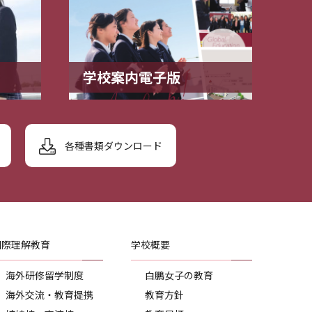
学校案内電子版
各種書類ダウンロード
国際理解教育
学校概要
海外研修留学制度
白鵬女子の教育
海外交流・教育提携
教育方針