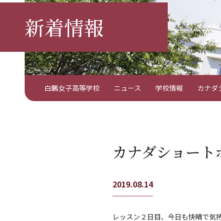
新着情報
白鵬女子高等学校
ニュース
学校情報
カナダ
カナダショート
2019.08.14
レッスン２日目、今日も快晴で気