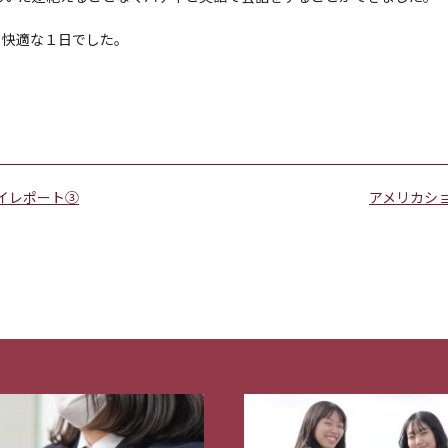
も快適な１日でした。
イレポート③
アメリカシ