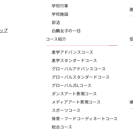
学校行事
学校施設
部活
ップ
白鵬女子の一日
コース紹介
進学アドバンスコース
進学スタンダードコース
グローバルアドバンスコース
グローバルスタンダードコース
グローバルJSLコース
ダンスアート表現コース
メディアアート表現コース
スポーツコース
保育・フードコーディネートコース
総合コース