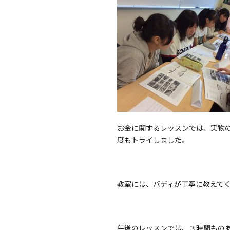
お金に関するレッスンでは、実物
度もトライしました。
教室には、バディが丁寧に教えて
午後のレッスンでは、３時間もの