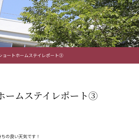
ショートホームステイレポート③
ホームステイレポート③
持ちの良い天気です！