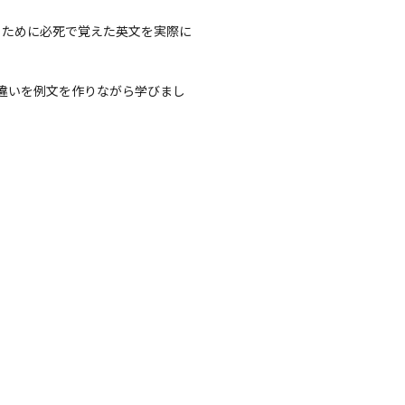
くために必死で覚えた英文を実際に
の違いを例文を作りながら学びまし
。