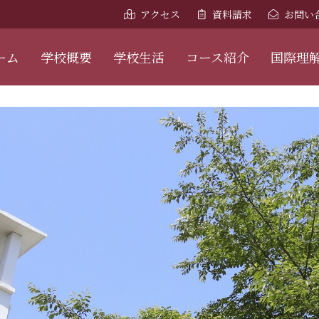
アクセス
資料請求
お問い
ーム
学校概要
学校生活
コース紹介
国際理