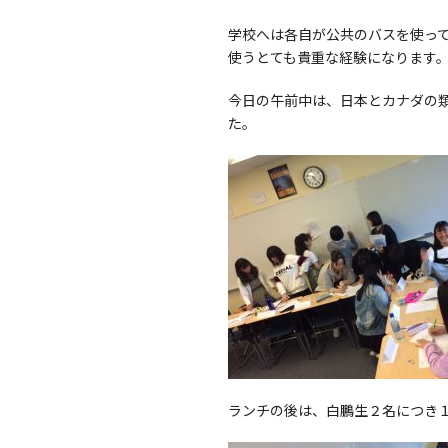
学校へは各自が公共のバスを使っ
使うとても貴重な経験になります
今日の午前中は、日本とカナダの類
た。
ランチの後は、白鵬生２名につき