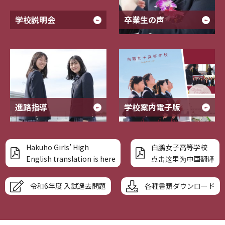
学校説明会
卒業生の声
進路指導
学校案内電子版
Hakuho Girls’ High
白鵬女子高等学校
English translation is here
点击这里为中国翻译
令和6年度 入試過去問題
各種書類ダウンロード