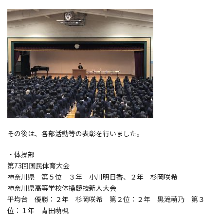
その後は、各部活動等の表彰を行いました。
・体操部
第73回国民体育大会
神奈川県 第５位 ３年 小川明日香、２年 杉岡咲希
神奈川県高等学校体操競技新人大会
平均台 優勝：２年 杉岡咲希 第２位：２年 黒滝萌乃 第３
位：１年 青田萌楓