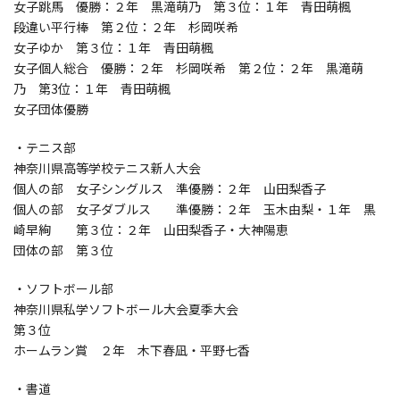
女子跳馬 優勝：２年 黒滝萌乃 第３位：１年 青田萌楓
段違い平行棒 第２位：２年 杉岡咲希
女子ゆか 第３位：１年 青田萌楓
女子個人総合 優勝：２年 杉岡咲希 第２位：２年 黒滝萌
乃 第3位：１年 青田萌楓
女子団体優勝
・テニス部
神奈川県高等学校テニス新人大会
個人の部 女子シングルス 準優勝：２年 山田梨香子
個人の部 女子ダブルス 準優勝：２年 玉木由梨・１年 黒
崎早絢 第３位：２年 山田梨香子・大神陽恵
団体の部 第３位
・ソフトボール部
神奈川県私学ソフトボール大会夏季大会
第３位
ホームラン賞 ２年 木下春凪・平野七香
・書道