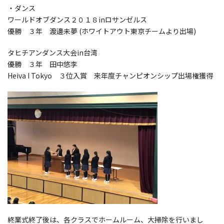
・ダンス
ワールドオブダンス２０１８inロサンゼルス
優勝 ３年 渡邊未夢 (ホワイトアウト東京チームより出場)
タヒチアンダンス大会in台湾
優勝 ３年 田中悠李
Heiva I Tokyo ３位入賞 来年度チャンピオンシップ出場権獲得
終業式終了後は、各クラスでホームルーム、大掃除を行いまし