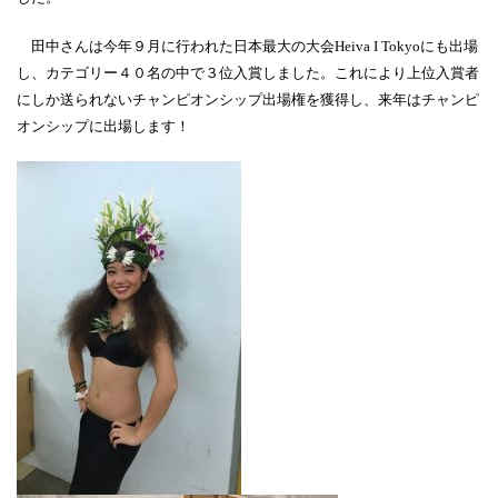
田中さんは今年９月に行われた日本最大の大会
Heiva I Tokyo
にも出場
し、カテゴリー４０名の中で３位入賞しました。これにより上位入賞者
にしか送られないチャンピオンシップ出場権を獲得し、来年はチャンピ
オンシップに出場します！