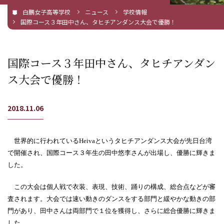
白鵬女子高等学校
ニュース
学校情報
国際コース３年田中さん、タヒチアンダンス大会で優勝！
国際コース３年田中さん、タヒチアンダン
ス大会で優勝！
2018.11.06
世界的に行われている
Heiva
というタヒチアンダンス大会が先日台湾
で開催され、国際コース３年生の田中悠李さんが出場し、優勝に輝きま
した。
この大会は個人戦で衣装、表現、技術、踊りの構成、総合点などが審
査されます。大会では速い動きのダンスをする部門と緩やかな動きの部
門があり、田中さんは両部門で１位を獲得し、さらに総合優勝に輝きま
した。