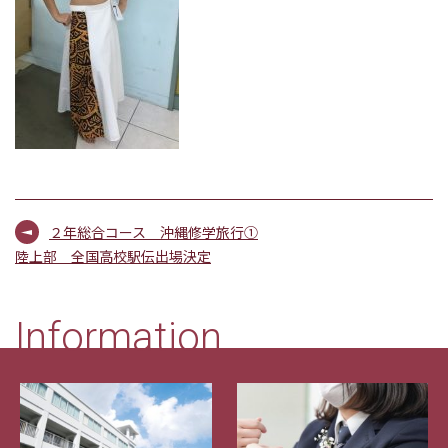
２年総合コース 沖縄修学旅行①
陸上部 全国高校駅伝出場決定
Information