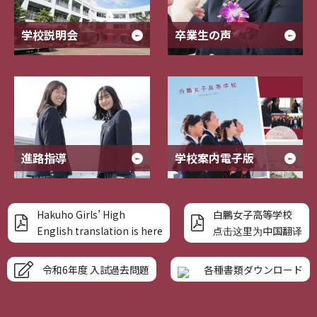
学校説明会
卒業生の声
進路指導
学校案内電子版
Hakuho Girls’ High
白鵬女子高等学校
English translation is here
点击这里为中国翻译
令和6年度 入試過去問題
各種書類ダウンロード