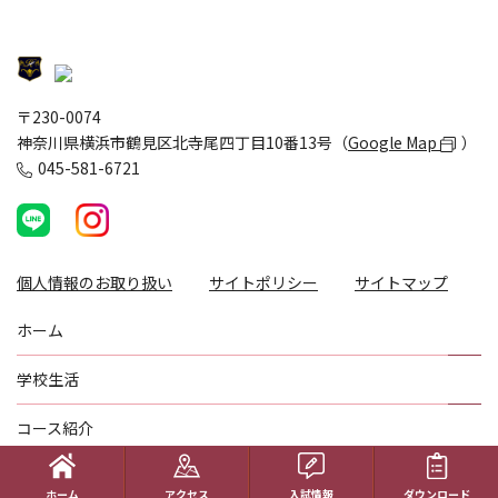
〒230-0074
神奈川県横浜市鶴見区北寺尾四丁目10番13号（
Google Map
）
045-581-6721
個人情報のお取り扱い
サイトポリシー
サイトマップ
ホーム
学校生活
コース紹介
国際理解教育
ホーム
アクセス
入試情報
ダウンロード