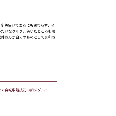
。多色使いであるにも関わらず、そ
みたいなクルクル巻いたところも凄
松井さんが自分のものとして調和さ
クで自転車競技初の銅メダル！