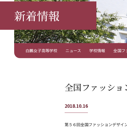
新着情報
白鵬女子高等学校
ニュース
学校情報
全国フ
全国ファッショ
2018.10.16
第５６回全国ファッションデザイ