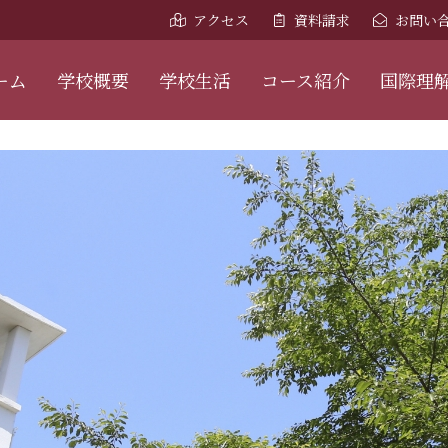
アクセス
資料請求
お問い
ーム
学校概要
学校生活
コース紹介
国際理