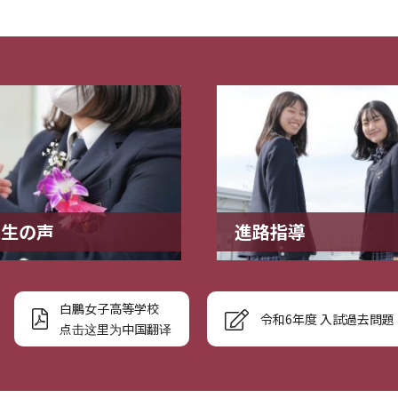
業生の声
進路指導
白鵬女子高等学校
令和6年度 入試過去問題
点击这里为中国翻译