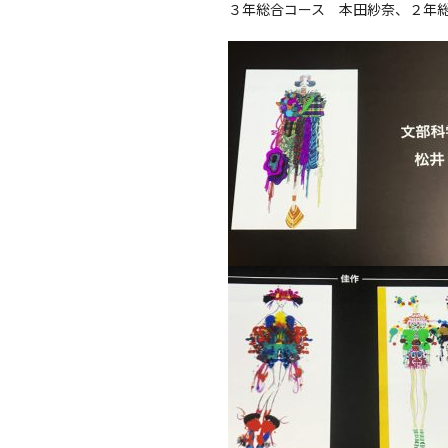
３年総合コース 本田紗奈、２年