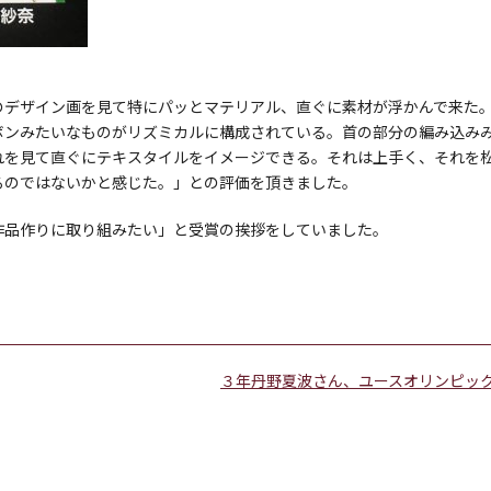
のデザイン画を見て特にパッとマテリアル、直ぐに素材が浮かんで来た
ボンみたいなものがリズミカルに構成されている。首の部分の編み込み
れを見て直ぐにテキスタイルをイメージできる。それは上手く、それを
るのではないかと感じた。」との評価を頂きました。
作品作りに取り組みたい」と受賞の挨拶をしていました。
３年丹野夏波さん、ユースオリンピッ