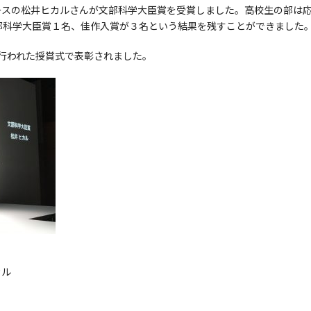
ースの松井ヒカルさんが文部科学大臣賞を受賞しました。高校生の部は
部科学大臣賞１名、佳作入賞が３名という結果を残すことができました
にて行われた授賞式で表彰されました。
カル