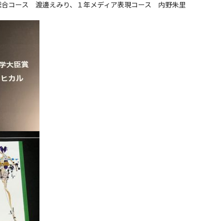
総合コース 渡邊えみり、１年メディア表現コース 内野朱里