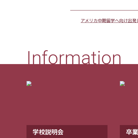
アメリカ中期留学へ向け出発
Information
学校説明会
卒