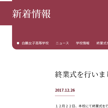
新着情報
白鵬女子高等学校
ニュース
学校情報
終業式
終業式を行いま
2017.12.26
１２月２２日、本校にて終業式を