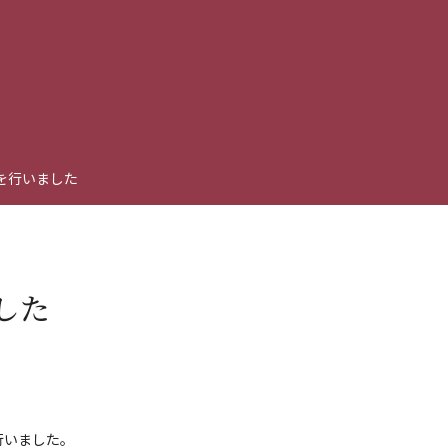
を行いました
した
行いました。