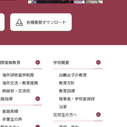
各種書類ダウンロード
国際理解教育
学校概要
海外研修留学制度
白鵬女子の教育
海外交流・教育提携
教育方針
姉妹校・交流校
教育目標
進路指導
理事長・学校長挨拶
沿革
進路実績
在校生の方へ
卒業生の声