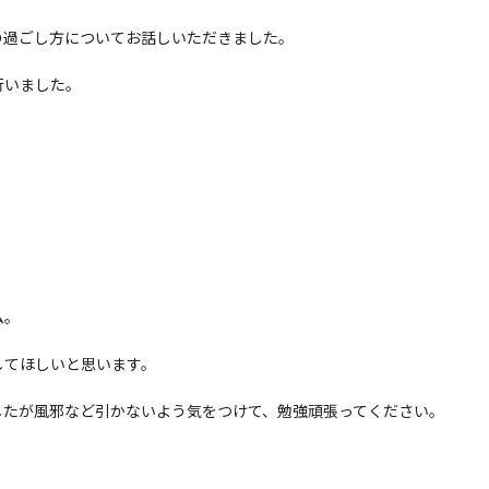
の過ごし方についてお話しいただきました。
行いました。
ム。
してほしいと思います。
したが風邪など引かないよう気をつけて、勉強頑張ってください。