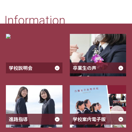
Information
学校説明会
卒業生の声
進路指導
学校案内電子版