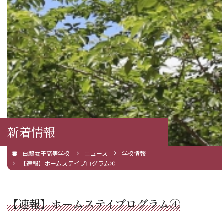
新着情報
白鵬女子高等学校
ニュース
学校情報
【速報】ホームステイプログラム④
【速報】ホームステイプログラム④