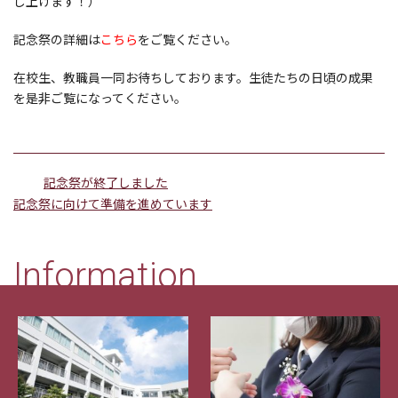
し上げます！）
記念祭の詳細は
こちら
をご覧ください。
在校生、教職員一同お待ちしております。生徒たちの日頃の成果
を是非ご覧になってください。
記念祭が終了しました
記念祭に向けて準備を進めています
Information