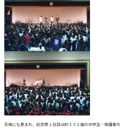
天候にも恵まれ、記念祭１日目は約３３０組の中学生・保護者の