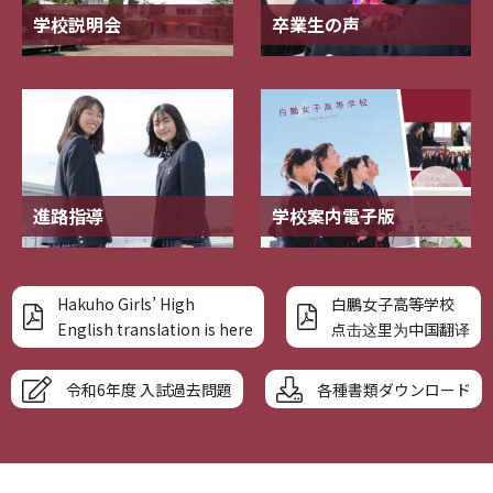
学校説明会
卒業生の声
進路指導
学校案内電子版
Hakuho Girls’ High
白鵬女子高等学校
English translation is here
点击这里为中国翻译
令和6年度 入試過去問題
各種書類ダウンロード