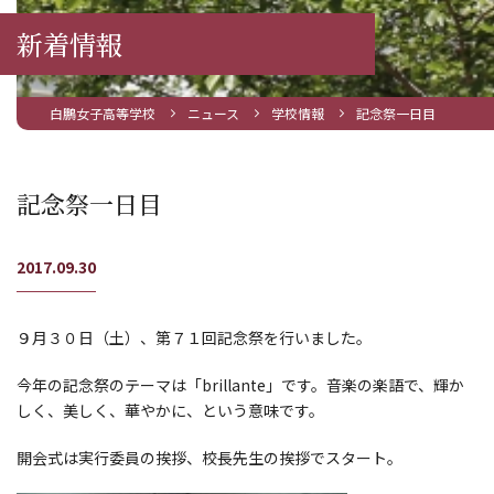
新着情報
白鵬女子高等学校
ニュース
学校情報
記念祭一日目
記念祭一日目
2017.09.30
９月３０日（土）、第７１回記念祭を行いました。
今年の記念祭のテーマは「brillante」です。音楽の楽語で、輝か
しく、美しく、華やかに、という意味です。
開会式は実行委員の挨拶、校長先生の挨拶でスタート。