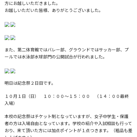
方にお越しいただきました。
お越しいただいた皆様、ありがとうございました。
また、第二体育館ではバレー部、グラウンドではサッカー部、プ
ールでは水泳部水球部門の公開試合が行われました。
明日は記念祭２日目です。
１０月１日（日） １０：００～１５：００ （１４：００最終
入場）
本校の記念祭はチケット制となっていますが、女子中学生・保護
者の方は入場自由となっています。学校の紹介や入試相談も行って
おり、来て頂いた方には加点ポイントが１点つきます。（粗品も差