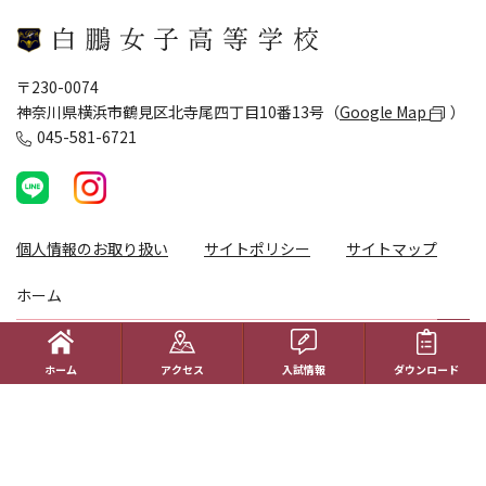
〒230-0074
神奈川県横浜市鶴見区北寺尾四丁目10番13号（
Google Map
）
045-581-6721
個人情報のお取り扱い
サイトポリシー
サイトマップ
ホーム
学校生活
ホーム
アクセス
入試情報
ダウンロード
コース紹介
国際理解教育