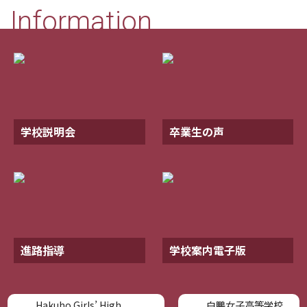
Information
学校説明会
卒業生の声
進路指導
学校案内電子版
Hakuho Girls’ High
白鵬女子高等学校