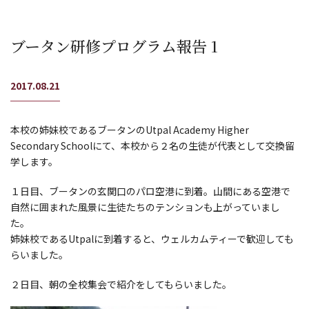
ブータン研修プログラム報告 1
2017.08.21
本校の姉妹校であるブータンのUtpal Academy Higher
Secondary Schoolにて、本校から２名の生徒が代表として交換留
学します。
１日目、ブータンの玄関口のパロ空港に到着。山間にある空港で
自然に囲まれた風景に生徒たちのテンションも上がっていまし
た。
姉妹校であるUtpalに到着すると、ウェルカムティーで歓迎しても
らいました。
２日目、朝の全校集会で紹介をしてもらいました。