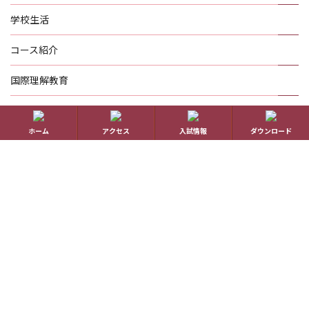
学校生活
コース紹介
国際理解教育
進路指導
ホーム
アクセス
入試情報
ダウンロード
受験生の方へ
帰国生の方へ
学校概要
在校生の方へ
アクセス
資料請求
お問い合わせ